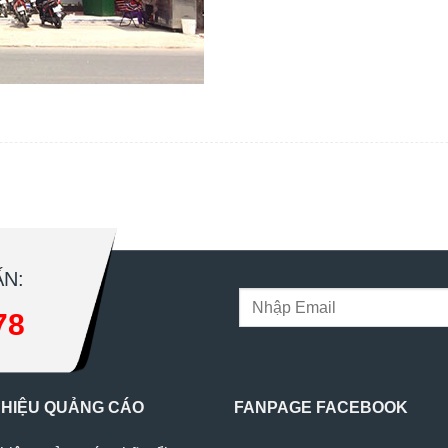
N:
78
 HIỆU QUẢNG CÁO
FANPAGE FACEBOOK