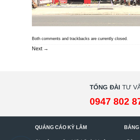
Both comments and trackbacks are currently closed.
Next
→
TỔNG ĐÀI
TƯ VẤ
0947 802 8
QUẢNG CÁO KỲ LÂM
BẢNG