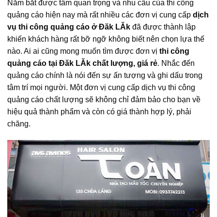
Nắm bắt được tầm quan trọng và nhu cầu của thi công
quảng cáo hiện nay mà rất nhiều các đơn vị cung cấp
dịch
vụ thi công quảng cáo ở Đăk LĂk
đã được thành lập
khiến khách hàng rất bỡ ngỡ không biết nên chọn lựa thế
nào. Ai ai cũng mong muốn tìm được đơn vị
thi công
quảng cáo tại Đăk LĂk chất lượng, giá rẻ
. Nhắc đến
quảng cáo chính là nói đến sự ấn tượng và ghi dấu trong
tâm trí mọi người. Một đơn vị cung cấp dịch vụ thi công
quảng cáo chất lượng sẽ không chỉ đảm bảo cho bạn về
hiệu quả thành phẩm và còn có giá thành hợp lý, phải
chăng.