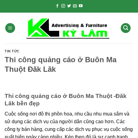
Skip
to
content
TIN TỨC
Thi công quảng cáo ở Buôn Ma
Thuột Đăk Lăk
Thi công quảng cáo ở Buôn Ma Thuột -Đăk
Lăk bền đẹp
Cuộc sống nơi đô thị phồn hoa, nhu cầu nhu mua sắm và
sử dụng các dịch vụ của người dân cũng cao hơn. Các
công ty bán hàng, cung cấp các dịch vụ phục vụ cuộc sống
xuất hiện ngày càng nhiều. Kéo theo đó là sự cạnh tranh