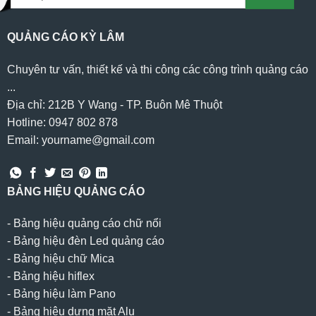
QUẢNG CÁO KỲ LÂM
Chuyên tư vấn, thiết kế và thi công các công trình quảng cáo
...
Địa chỉ: 212B Y Wang - TP. Buôn Mê Thuột
Hotline: 0947 802 878
Email: yourname@gmail.com
BẢNG HIỆU QUẢNG CÁO
-
Bảng hiệu quảng cáo chữ nổi
-
Bảng hiệu đèn Led quảng cáo
-
Bảng hiệu chữ Mica
-
Bảng hiệu hiflex
-
Bảng hiệu làm Pano
-
Bảng hiệu dựng mặt Alu