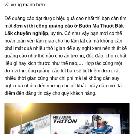
và vững mạnh hơn.
Để quảng cáo đạt được hiệu quả cao nhất thì bạn cần tìm
một
đơn vị thi công quảng cáo ở Buôn Ma Thuột Đăk
Lăk chuyên nghiệp
, uy tín. Có như vậy bạn mới có thể
hoàn toàn yên tâm giao cho họ làm tất cả mà không cần
phải mất quá nhiều thời gian để suy nghĩ xem nên thiết kế
quảng cáo như thế nào cho ấn tượng, độc đáo, chọn chất
liệu gì hay kích thước như thế nào,… Hợp tác cùng một
đơn vị thi công quảng cáo tốt bạn sẽ tiết kiệm được rất
nhiều thời gian cũng như chi phí mà lại không cần suy
nghĩ quá nhiều đến những chi tiết khác. Vậy đâu mới là
điểm đến đáng tin cậy cho quý khách hàng.