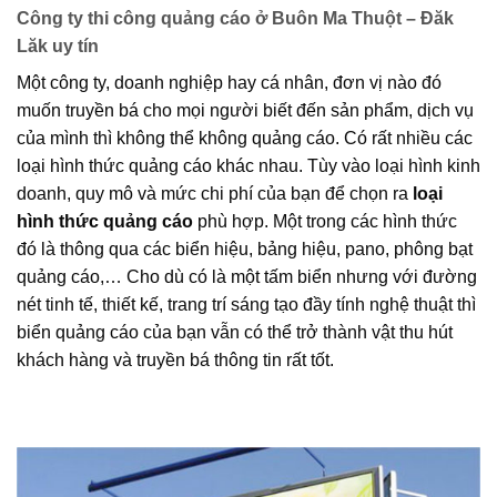
Công ty thi công quảng cáo ở Buôn Ma Thuột – Đăk
Lăk uy tín
Một công ty, doanh nghiệp hay cá nhân, đơn vị nào đó
muốn truyền bá cho mọi người biết đến sản phẩm, dịch vụ
của mình thì không thể không quảng cáo. Có rất nhiều các
loại hình thức quảng cáo khác nhau. Tùy vào loại hình kinh
doanh, quy mô và mức chi phí của bạn để chọn ra
loại
hình thức quảng cáo
phù hợp. Một trong các hình thức
đó là thông qua các biển hiệu, bảng hiệu, pano, phông bạt
quảng cáo,… Cho dù có là một tấm biển nhưng với đường
nét tinh tế, thiết kế, trang trí sáng tạo đầy tính nghệ thuật thì
biển quảng cáo của bạn vẫn có thể trở thành vật thu hút
khách hàng và truyền bá thông tin rất tốt.