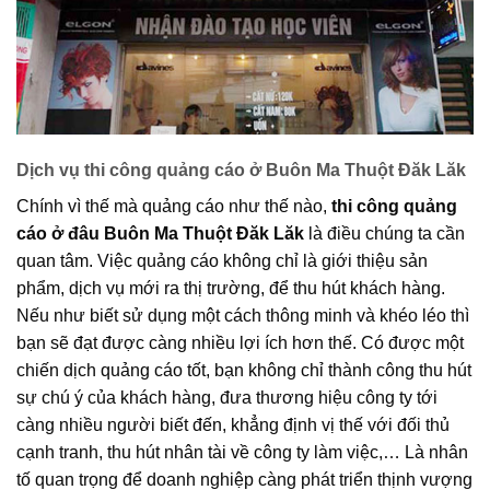
Dịch vụ thi công quảng cáo ở Buôn Ma Thuột Đăk Lăk
Chính vì thế mà quảng cáo như thế nào,
thi công quảng
cáo ở đâu Buôn Ma Thuột Đăk Lăk
là điều chúng ta cần
quan tâm. Việc quảng cáo không chỉ là giới thiệu sản
phẩm, dịch vụ mới ra thị trường, để thu hút khách hàng.
Nếu như biết sử dụng một cách thông minh và khéo léo thì
bạn sẽ đạt được càng nhiều lợi ích hơn thế. Có được một
chiến dịch quảng cáo tốt, bạn không chỉ thành công thu hút
sự chú ý của khách hàng, đưa thương hiệu công ty tới
càng nhiều người biết đến, khẳng định vị thế với đối thủ
cạnh tranh, thu hút nhân tài về công ty làm việc,… Là nhân
tố quan trọng để doanh nghiệp càng phát triển thịnh vượng