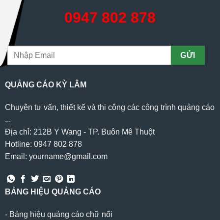
0947 802 878
QUẢNG CÁO KỲ LÂM
Chuyên tư vấn, thiết kế và thi công các công trình quảng cáo
...
Địa chỉ: 212B Y Wang - TP. Buôn Mê Thuột
Hotline: 0947 802 878
Email: yourname@gmail.com
BẢNG HIỆU QUẢNG CÁO
-
Bảng hiệu quảng cáo chữ nổi