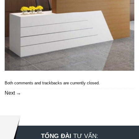
Both comments and trackbacks are currently closed.
Next
→
TỔNG ĐÀI
TƯ VẤN: