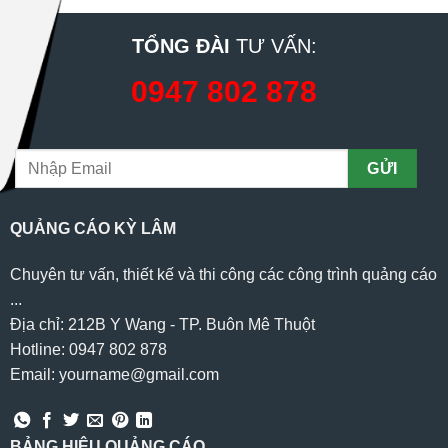
TỔNG ĐÀI
TƯ VẤN:
0947 802 878
QUẢNG CÁO KỲ LÂM
Chuyên tư vấn, thiết kế và thi công các công trình quảng cáo
...
Địa chỉ: 212B Y Wang - TP. Buôn Mê Thuột
Hotline: 0947 802 878
Email: yourname@gmail.com
BẢNG HIỆU QUẢNG CÁO