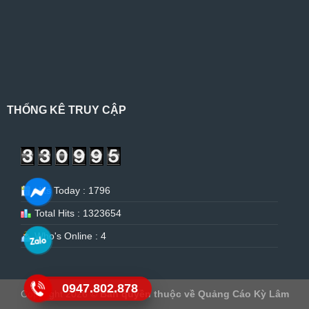
THỐNG KÊ TRUY CẬP
Hits Today : 1796
Total Hits : 1323654
Who's Online : 4
0947.802.878
Copyright 2026 ©
Bản quyền thuộc về Quảng Cáo Kỳ Lâm