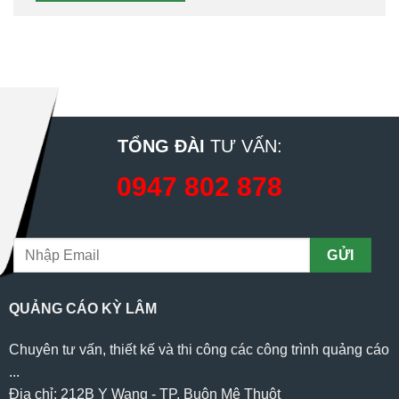
TỔNG ĐÀI
TƯ VẤN:
0947 802 878
QUẢNG CÁO KỲ LÂM
Chuyên tư vấn, thiết kế và thi công các công trình quảng cáo
...
Địa chỉ: 212B Y Wang - TP. Buôn Mê Thuột