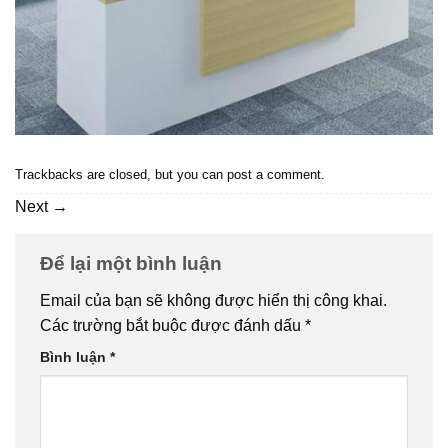
Trackbacks are closed, but you can
post a comment
.
Next
→
Để lại một bình luận
Email của bạn sẽ không được hiển thị công khai.
Các trường bắt buộc được đánh dấu
*
Bình luận
*