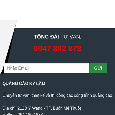
TỔNG ĐÀI
TƯ VẤN:
0947 802 878
QUẢNG CÁO KỲ LÂM
Chuyên tư vấn, thiết kế và thi công các công trình quảng cáo
...
Địa chỉ: 212B Y Wang - TP. Buôn Mê Thuột
Hotline: 0947 802 878