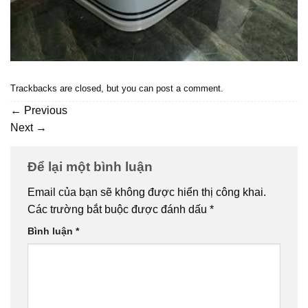
Trackbacks are closed, but you can
post a comment
.
←
Previous
Next
→
Để lại một bình luận
Email của bạn sẽ không được hiển thị công khai.
Các trường bắt buộc được đánh dấu
*
Bình luận
*