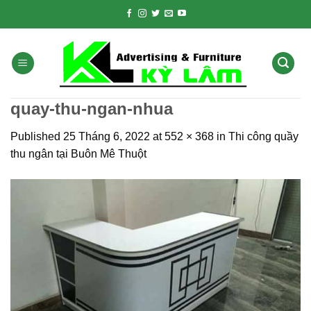
Skip
to
content
quay-thu-ngan-nhua
Published
25 Tháng 6, 2022
at
552 × 368
in
Thi công quầy
thu ngân tại Buôn Mê Thuột