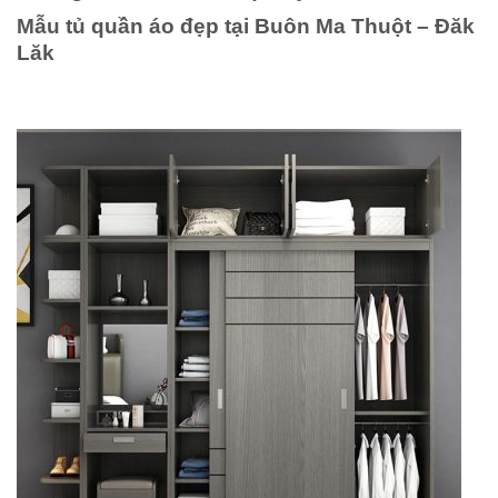
Mẫu tủ quần áo đẹp tại Buôn Ma Thuột – Đăk
Lăk