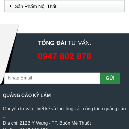
Sản Phẩm Nội Thất
TỔNG ĐÀI
TƯ VẤN:
0947 802 878
QUẢNG CÁO KỲ LÂM
Chuyên tư vấn, thiết kế và thi công các công trình quảng cáo
...
Địa chỉ: 212B Y Wang - TP. Buôn Mê Thuột