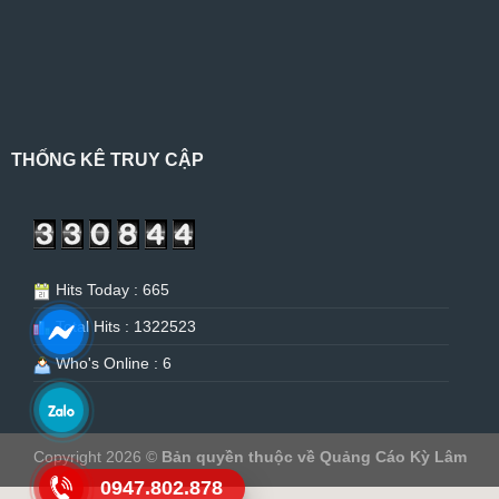
THỐNG KÊ TRUY CẬP
Hits Today : 665
Total Hits : 1322523
Who's Online : 6
Copyright 2026 ©
Bản quyền thuộc về Quảng Cáo Kỳ Lâm
0947.802.878