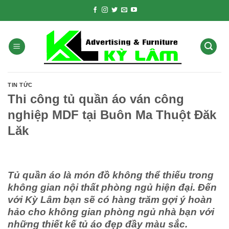
Skip
to
content
TIN TỨC
Thi công tủ quần áo ván công
nghiệp MDF tại Buôn Ma Thuột Đăk
Lăk
Tủ quần áo là món đồ không thể thiếu trong
không gian nội thất phòng ngủ hiện đại. Đến
với Kỳ Lâm bạn sẽ có hàng trăm gợi ý hoàn
hảo cho không gian phòng ngủ nhà bạn với
những thiết kế tủ áo đẹp đầy màu sắc.