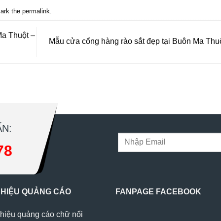
ark the
permalink
.
Ma Thuột –
Mẫu cửa cổng hàng rào sắt đẹp tại Buôn Ma Thu
N:
78
 HIỆU QUẢNG CÁO
FANPAGE FACEBOOK
hiệu quảng cáo chữ nổi