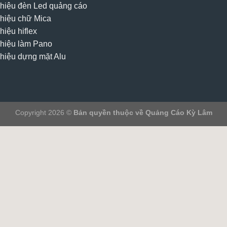
hiệu đèn Led quảng cáo
hiệu chữ Mica
hiệu hiflex
hiệu làm Pano
hiệu dựng mặt Alu
Copyright 2026 ©
Bản quyền thuộc về Quảng Cáo Kỳ Lâm