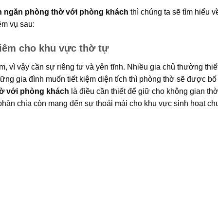
h ngăn phòng thờ với phòng khách
thì chúng ta sẽ tìm hiểu 
ệm vụ sau:
hiêm cho khu vực thờ tự
, vì vậy cần sự riêng tư và yên tĩnh. Nhiều gia chủ thường thiế
ng gia đình muốn tiết kiệm diện tích thì phòng thờ sẽ được bố tr
ờ với phòng khách
là điều cần thiết để giữ cho không gian th
n phân chia còn mang đến sự thoải mái cho khu vực sinh hoạt c