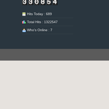
Hits Today : 689
Total Hits : 1322547
Who's Online : 7