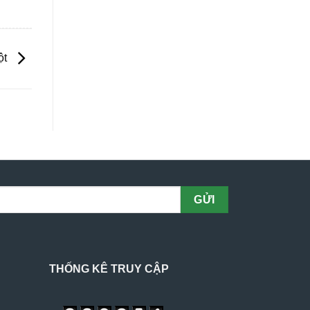
ột
THỐNG KÊ TRUY CẬP