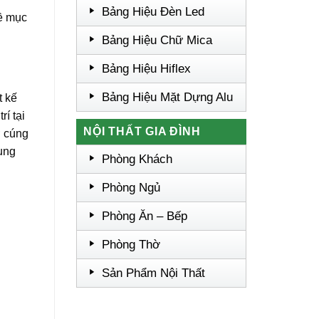
Bảng Hiệu Đèn Led
về mục
Bảng Hiệu Chữ Mica
Bảng Hiệu Hiflex
Bảng Hiệu Mặt Dựng Alu
t kế
í tại
NỘI THẤT GIA ĐÌNH
ờ cúng
hung
Phòng Khách
Phòng Ngủ
Phòng Ăn – Bếp
Phòng Thờ
Sản Phẩm Nội Thất