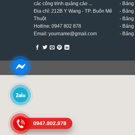
các công trình quảng cáo ...
-
Bảng 
Địa chỉ: 212B Y Wang - TP. Buôn Mê
-
Bảng 
Thuột
-
Bảng 
Hotline: 0947 802 878
-
Bảng 
Email: yourname@gmail.com
-
Bảng 
0947.802.878