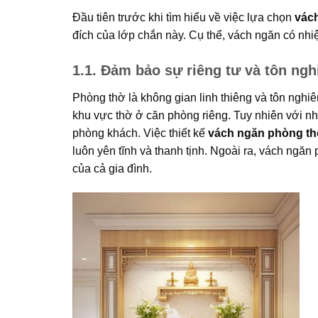
Đầu tiên trước khi tìm hiểu về việc lựa chọn
vác
đích của lớp chắn này. Cụ thể, vách ngăn có nhi
1.1. Đảm bảo sự riêng tư và tôn ng
Phòng thờ là không gian linh thiêng và tôn nghiêm
khu vực thờ ở căn phòng riêng. Tuy nhiên với nhữ
phòng khách. Việc thiết kế
vách ngăn phòng th
luôn yên tĩnh và thanh tịnh. Ngoài ra, vách ngă
của cả gia đình.