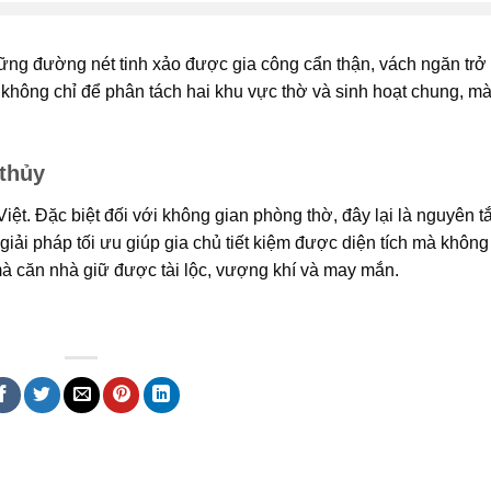
ng đường nét tinh xảo được gia công cẩn thận, vách ngăn trở
hông chỉ để phân tách hai khu vực thờ và sinh hoạt chung, m
 thủy
iệt. Đặc biệt đối với không gian phòng thờ, đây lại là nguyên t
giải pháp tối ưu giúp gia chủ tiết kiệm được diện tích mà khôn
mà căn nhà giữ được tài lộc, vượng khí và may mắn.
 bmt, Noi that Dak Lak, Quang cao bmt, Quang cao dak lak, Quảng cáo đắk lắ