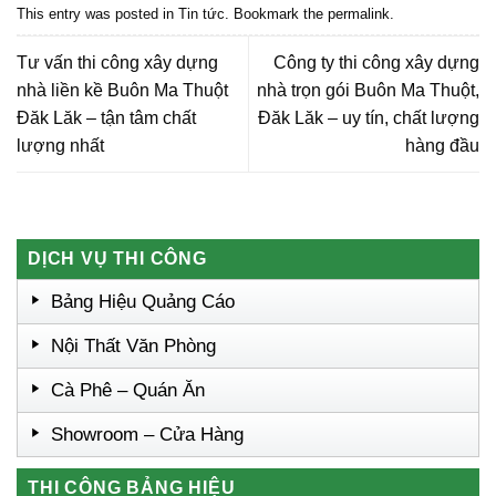
This entry was posted in
Tin tức
. Bookmark the
permalink
.
Tư vấn thi công xây dựng
Công ty thi công xây dựng
nhà liền kề Buôn Ma Thuột
nhà trọn gói Buôn Ma Thuột,
Đăk Lăk – tận tâm chất
Đăk Lăk – uy tín, chất lượng
lượng nhất
hàng đầu
DỊCH VỤ THI CÔNG
Bảng Hiệu Quảng Cáo
Nội Thất Văn Phòng
Cà Phê – Quán Ăn
Showroom – Cửa Hàng
THI CÔNG BẢNG HIỆU