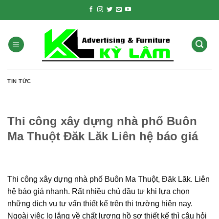
Skip
to
content
TIN TỨC
Thi công xây dựng nhà phố Buôn
Ma Thuột Đăk Lăk Liên hệ báo giá
Thi công xây dựng nhà phố Buôn Ma Thuột, Đăk Lăk. Liên
hệ báo giá nhanh. Rất nhiều chủ đầu tư khi lựa chọn
những dịch vụ tư vấn thiết kế trên thị trường hiện nay.
Ngoài việc lo lắng về chất lượng hồ sơ thiết kế thì câu hỏi