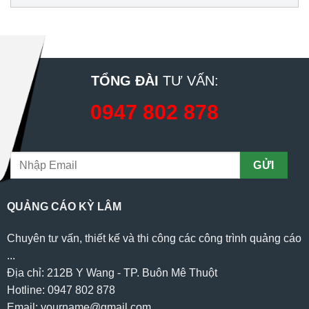
TỔNG ĐÀI
TƯ VẤN:
0947 802 878
QUẢNG CÁO KỲ LÂM
Chuyên tư vấn, thiết kế và thi công các công trình quảng cáo
...
Địa chỉ: 212B Y Wang - TP. Buôn Mê Thuột
Hotline: 0947 802 878
Email: yourname@gmail.com