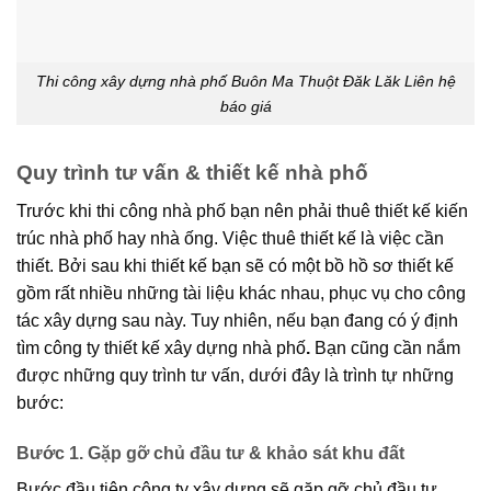
Thi công xây dựng nhà phố Buôn Ma Thuột Đăk Lăk Liên hệ
báo giá
Quy trình tư vấn & thiết kế nhà phố
Trước khi thi công nhà phố bạn nên phải thuê thiết kế kiến
trúc nhà phố hay nhà ống. Việc thuê thiết kế là việc cần
thiết. Bởi sau khi thiết kế bạn sẽ có một bồ hồ sơ thiết kế
gồm rất nhiều những tài liệu khác nhau, phục vụ cho công
tác xây dựng sau này. Tuy nhiên, nếu bạn đang có ý định
tìm công ty thiết kế xây dựng nhà phố
.
Bạn cũng cần nắm
được những quy trình tư vấn, dưới đây là trình tự những
bước:
Bước 1. Gặp gỡ chủ đầu tư & khảo sát khu đất
Bước đầu tiên công ty xây dựng sẽ gặp gỡ chủ đầu tư.