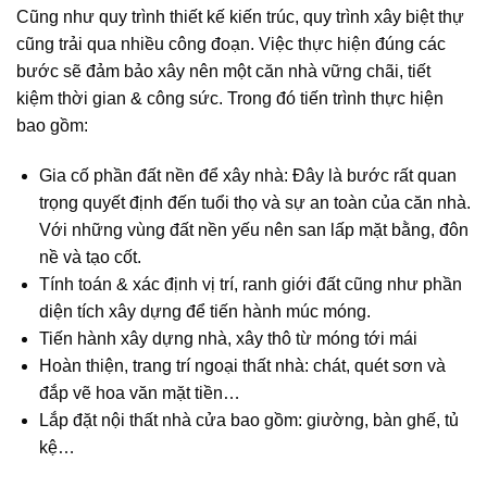
Cũng như quy trình thiết kế kiến trúc, quy trình xây biệt thự
cũng trải qua nhiều công đoạn. Việc thực hiện đúng các
bước sẽ đảm bảo xây nên một căn nhà vững chãi, tiết
kiệm thời gian & công sức. Trong đó tiến trình thực hiện
bao gồm:
Gia cố phần đất nền để xây nhà: Đây là bước rất quan
trọng quyết định đến tuổi thọ và sự an toàn của căn nhà.
Với những vùng đất nền yếu nên san lấp mặt bằng, đôn
nề và tạo cốt.
Tính toán & xác định vị trí, ranh giới đất cũng như phần
diện tích xây dựng để tiến hành múc móng.
Tiến hành xây dựng nhà, xây thô từ móng tới mái
Hoàn thiện, trang trí ngoại thất nhà: chát, quét sơn và
đắp vẽ hoa văn mặt tiền…
Lắp đặt nội thất nhà cửa bao gồm: giường, bàn ghế, tủ
kệ…