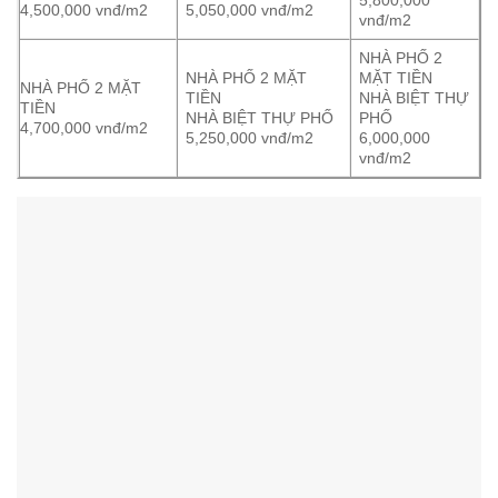
4,500,000 vnđ/m2
5,050,000 vnđ/m2
vnđ/m2
NHÀ PHỐ 2
NHÀ PHỐ 2 MẶT
MẶT TIỀN
NHÀ PHỐ 2 MẶT
TIỀN
NHÀ BIỆT THỰ
TIỀN
NHÀ BIỆT THỰ PHỐ
PHỐ
4,700,000 vnđ/m2
5,250,000 vnđ/m2
6,000,000
vnđ/m2