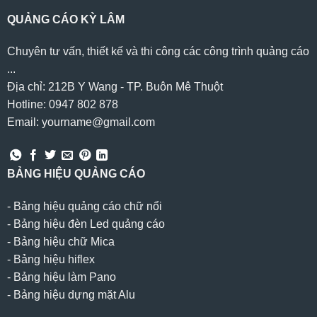
QUẢNG CÁO KỲ LÂM
Chuyên tư vấn, thiết kế và thi công các công trình quảng cáo
...
Địa chỉ: 212B Y Wang - TP. Buôn Mê Thuột
Hotline: 0947 802 878
Email: yourname@gmail.com
BẢNG HIỆU QUẢNG CÁO
-
Bảng hiệu quảng cáo chữ nổi
-
Bảng hiệu đèn Led quảng cáo
-
Bảng hiệu chữ Mica
-
Bảng hiệu hiflex
-
Bảng hiệu làm Pano
-
Bảng hiệu dựng mặt Alu