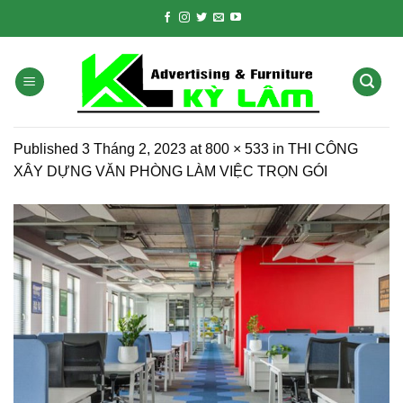
Skip
to
content
Published
3 Tháng 2, 2023
at
800 × 533
in
THI CÔNG
XÂY DỰNG VĂN PHÒNG LÀM VIỆC TRỌN GÓI