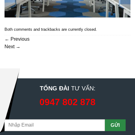
Both comments and trackbacks are currently closed.
←
Previous
Next
→
TỔNG ĐÀI
TƯ VẤN:
0947 802 878