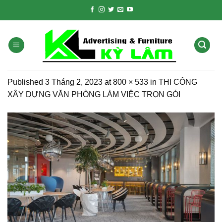
Skip
to
content
Published
3 Tháng 2, 2023
at
800 × 533
in
THI CÔNG
XÂY DỰNG VĂN PHÒNG LÀM VIỆC TRỌN GÓI