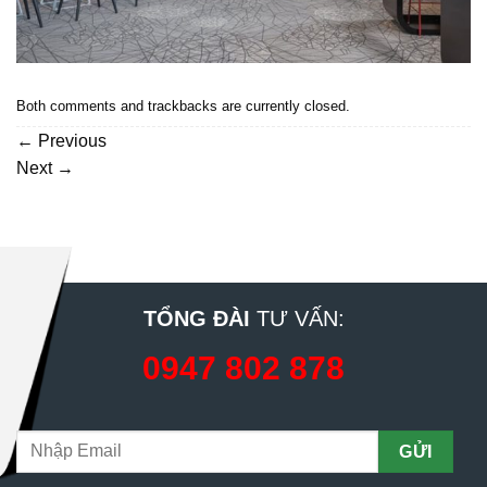
Both comments and trackbacks are currently closed.
←
Previous
Next
→
TỔNG ĐÀI
TƯ VẤN:
0947 802 878