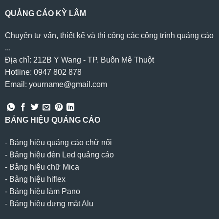
QUẢNG CÁO KỲ LÂM
Chuyên tư vấn, thiết kế và thi công các công trình quảng cáo
...
Địa chỉ: 212B Y Wang - TP. Buôn Mê Thuột
Hotline: 0947 802 878
Email: yourname@gmail.com
BẢNG HIỆU QUẢNG CÁO
-
Bảng hiệu quảng cáo chữ nổi
-
Bảng hiệu đèn Led quảng cáo
-
Bảng hiệu chữ Mica
-
Bảng hiệu hiflex
-
Bảng hiệu làm Pano
-
Bảng hiệu dựng mặt Alu