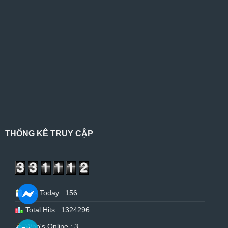
THỐNG KÊ TRUY CẬP
Hits Today : 156
Total Hits : 1324296
Who's Online : 3