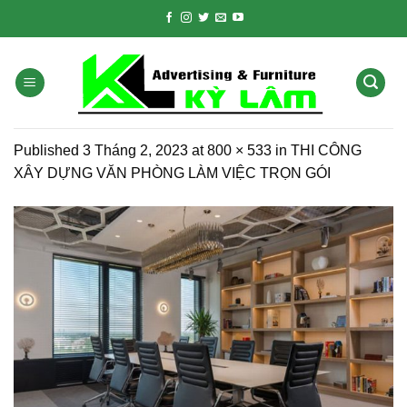
Skip
to
content
Published
3 Tháng 2, 2023
at
800 × 533
in
THI CÔNG
XÂY DỰNG VĂN PHÒNG LÀM VIỆC TRỌN GÓI