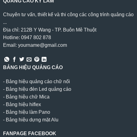
QUẢNG CÁO KỲ LÂM
Chuyên tư vấn, thiết kế và thi công các công trình quảng cáo
...
Địa chỉ: 212B Y Wang - TP. Buôn Mê Thuột
Hotline: 0947 802 878
Email: yourname@gmail.com
BẢNG HIỆU QUẢNG CÁO
-
Bảng hiệu quảng cáo chữ nổi
-
Bảng hiệu đèn Led quảng cáo
-
Bảng hiệu chữ Mica
-
Bảng hiệu hiflex
-
Bảng hiệu làm Pano
-
Bảng hiệu dựng mặt Alu
FANPAGE FACEBOOK