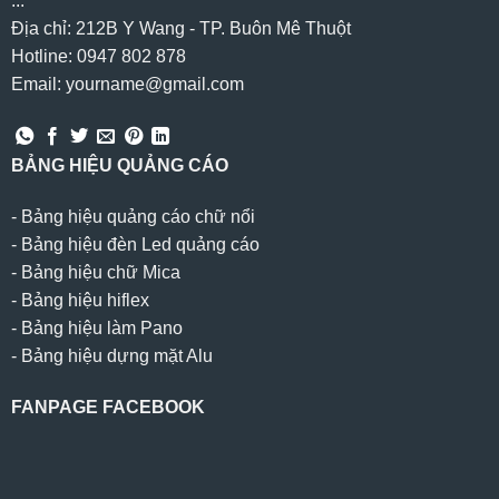
...
Địa chỉ: 212B Y Wang - TP. Buôn Mê Thuột
Hotline: 0947 802 878
Email: yourname@gmail.com
BẢNG HIỆU QUẢNG CÁO
-
Bảng hiệu quảng cáo chữ nổi
-
Bảng hiệu đèn Led quảng cáo
-
Bảng hiệu chữ Mica
-
Bảng hiệu hiflex
-
Bảng hiệu làm Pano
-
Bảng hiệu dựng mặt Alu
FANPAGE FACEBOOK