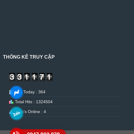
THỐNG KÊ TRUY CẬP
Hits Today : 364
Total Hits : 1324504
Who's Online : 4