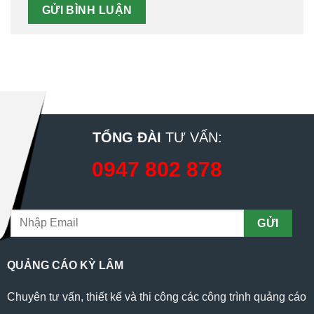
TỔNG ĐÀI
TƯ VẤN:
0947 802 878
QUẢNG CÁO KỲ LÂM
Chuyên tư vấn, thiết kế và thi công các công trình quảng cáo