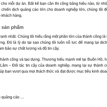
cho mỗi dự án. Bất kể bạn cần thi công bảng hiệu nào, từ n
chiến dịch quảng cáo lớn cho doanh nghiệp lớn, chúng tôi đ
o khách hàng.
g sản phẩm
anh nhất. Chúng tôi hiểu rằng một phần lớn của thành công là 
ng. Đó là lý do tại sao chúng tôi luôn nỗ lực để mang lại dịch
m bảo sự chất lượng và độ tin cậy.
thành công và tạo dựng. Thương hiệu mạnh mẽ tại Buôn Hồ, h
Lâm – Đối tác tin cậy của doanh nghiệp, mang lại sự thành c
giúp bạn vượt qua mọi thách thức và đạt được mục tiêu kinh do
ình quảng cáo …