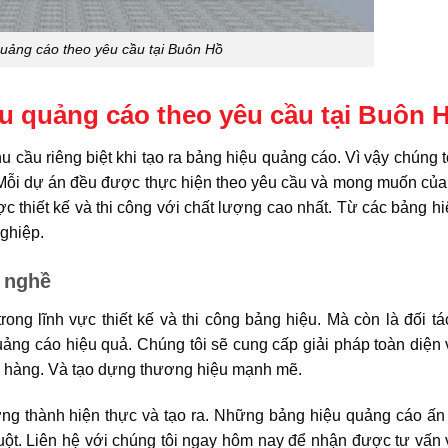
uảng cáo theo yêu cầu tại Buôn Hồ
ệu quảng cáo theo yêu cầu tại Buôn 
 cầu riêng biệt khi tạo ra bảng hiệu quảng cáo. Vì vậy chúng t
 Mỗi dự án đều được thực hiện theo yêu cầu và mong muốn củ
c thiết kế và thi công với chất lượng cao nhất. Từ các bảng h
ghiệp.
h nghề
rong lĩnh vực thiết kế và thi công bảng hiệu. Mà còn là đối t
ảng cáo hiệu quả. Chúng tôi sẽ cung cấp giải pháp toàn diện
ch hàng. Và tạo dựng thương hiệu mạnh mẽ.
g thành hiện thực và tạo ra. Những bảng hiệu quảng cáo ấn
ột. Liên hệ với chúng tôi ngay hôm nay để nhận được tư vấn