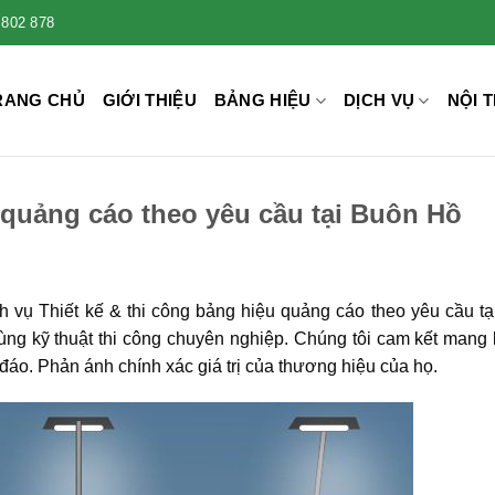
 802 878
RANG CHỦ
GIỚI THIỆU
BẢNG HIỆU
DỊCH VỤ
NỘI T
u quảng cáo theo yêu cầu tại Buôn Hồ
 vụ Thiết kế & thi công bảng hiệu quảng cáo theo yêu cầu t
cùng kỹ thuật thi công chuyên nghiệp. Chúng tôi cam kết mang 
o. Phản ánh chính xác giá trị của thương hiệu của họ.