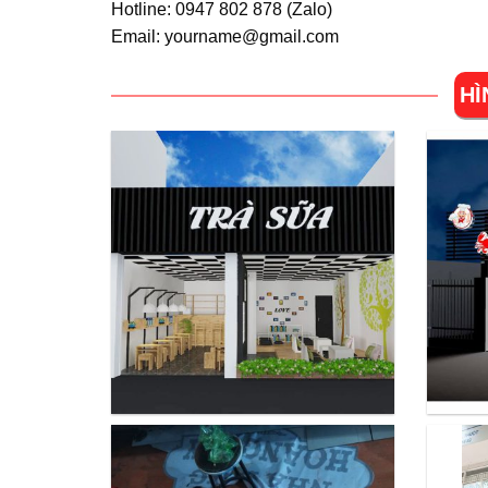
Hotline: 0947 802 878 (
Zalo
)
Email: yourname@gmail.com
HÌ