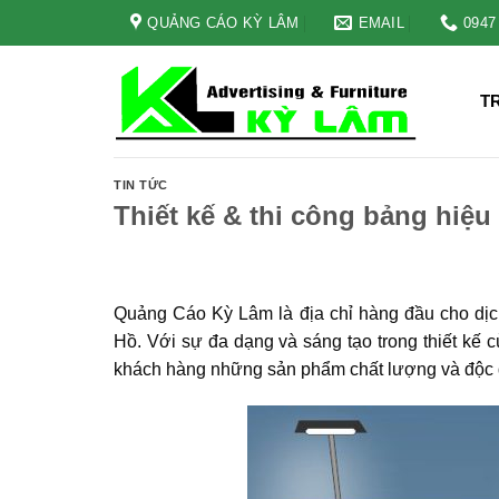
Skip
QUẢNG CÁO KỲ LÂM
EMAIL
0947
to
content
T
TIN TỨC
Thiết kế & thi công bảng hiệ
Quảng Cáo Kỳ Lâm là địa chỉ hàng đầu cho dịch
Hồ. Với sự đa dạng và sáng tạo trong thiết kế 
khách hàng những sản phẩm chất lượng và độc đá