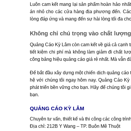
Luôn cam kết mang lại sản phẩm hoàn hảo nhất 
án nhỏ cho các cửa hàng địa phương đến. Các 
lòng đáp ứng và mang đến sự hài lòng tối đa ch
Không chỉ chú trọng vào chất lượn
Quảng Cáo Kỳ Lâm còn cam kết về giá cả cạnh tr
tiết kiệm chi phí mà không làm giảm đi chất lượ
công bảng hiệu quảng cáo giá rẻ nhất. Mà vẫn đả
Để bắt đầu xây dựng một chiến dịch quảng cáo 
hệ với chúng tôi ngay hôm nay. Quảng Cáo Kỳ 
phát triển bền vững cho bạn. Hãy để chúng tôi 
bạn.
QUẢNG CÁO KỲ LÂM
Chuyên tư vấn, thiết kế và thi công các công tr
Địa chỉ: 212B Y Wang – TP. Buôn Mê Thuột