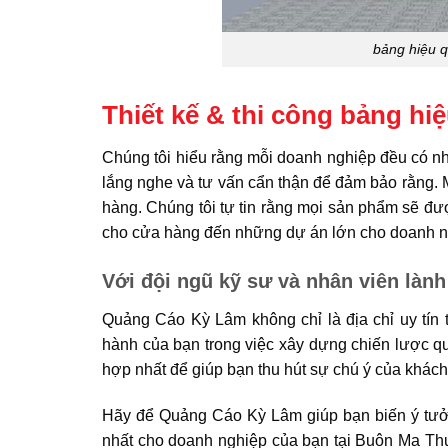
bảng hiệu q
Thiết kế & thi công bảng hi
Chúng tôi hiểu rằng mỗi doanh nghiệp đều có nhu
lắng nghe và tư vấn cẩn thận để đảm bảo rằng.
hàng. Chúng tôi tự tin rằng mọi sản phẩm sẽ đượ
cho cửa hàng đến những dự án lớn cho doanh n
Với đội ngũ kỹ sư và nhân viên làn
Quảng Cáo Kỳ Lâm không chỉ là địa chỉ uy tín t
hành của bạn trong việc xây dựng chiến lược qu
hợp nhất để giúp bạn thu hút sự chú ý của khá
Hãy để Quảng Cáo Kỳ Lâm giúp bạn biến ý tưởn
nhất cho doanh nghiệp của bạn tại Buôn Ma Thu