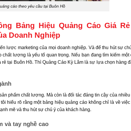
uảng cáo theo yêu cầu tại Buôn Hồ
ng Bảng Hiệu Quảng Cáo Giá Rẻ
của Doanh Nghiệp
iến lược marketing của mọi doanh nghiệp. Và để thu hút sự ch
chất lượng là yếu tố quan trọng. Nếu bạn đang tìm kiếm một 
iá rẻ tại Buôn Hồ. Thì Quảng Cáo Kỳ Lâm là sự lựa chọn hàng 
gành
ản phẩm chất lượng. Mà còn là đối tác đáng tin cậy của nhiề
tôi hiểu rõ rằng một bảng hiệu quảng cáo không chỉ là về việc
mạnh mẽ và thu hút sự chú ý của khách hàng.
m và tay nghề cao