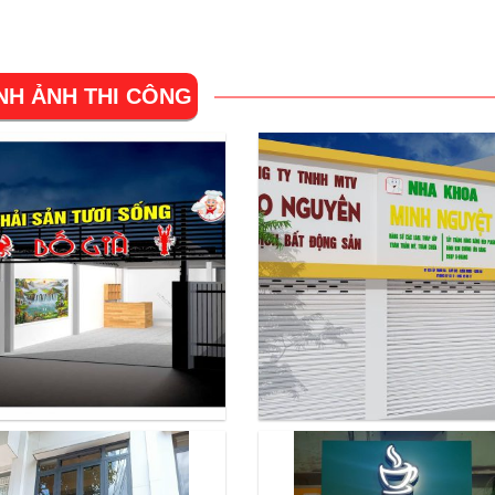
NH ẢNH THI CÔNG