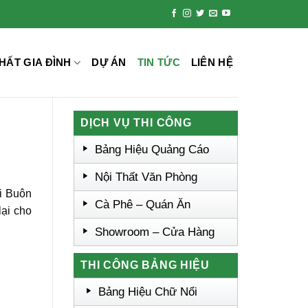
HẤT GIA ĐÌNH
DỰ ÁN
TIN TỨC
LIÊN HỆ
DỊCH VỤ THI CÔNG
Bảng Hiệu Quảng Cáo
Nội Thất Văn Phòng
ại Buôn
Cà Phê – Quán Ăn
lại cho
Showroom – Cửa Hàng
THI CÔNG BẢNG HIỆU
Bảng Hiệu Chữ Nổi