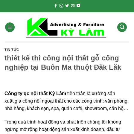
Skip
to
content
TIN TỨC
thiết kế thi công nội thất gỗ công
nghiệp tại Buôn Ma thuột Đăk Lăk
Công ty qc nội thất Kỳ Lâm
tiền thân là xưởng sản
xuất gia công nội ngoại thất cho các công trình: văn phòng,
nhà hàng, khách sạn, spa, quán café, showroom, căn hộ…
Trong quá trình hoạt động và phát triển chúng tôi không
ngừng mở rộng hoạt động sản xuất kinh doanh, đầu tư