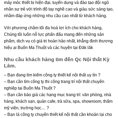
máy móc thiết bị hiện đại, tuyển dụng và đào tạo đội ngũ
nhân sự trẻ với trình độ tay nghề cao và giàu sức sáng tạo,
nhằm đáp ứng những nhu cầu cao nhất từ khách hàng.
Với phương châm tối đa hoá lợi ích cho khách hàng,
Chúng tôi luôn nỗ lực phấn đấu mang đến những sản
phẩm, dịch vụ có giá trị hoàn hảo nhất, khẳng định thương
hiệu ại Buôn Ma Thuột và các huyện tại Đăk lăk
Nhu cầu khách hàng tìm đến Qc Nội thất Kỳ
Lâm.
– Bạn đang tìm kiếm công ty thiết kế nội thất uy tín ?
– Bạn cần tìm công ty thi công trang trí nội thất chuyên
nghiệp tại Buôn Ma Thuột ?
– Bạn cần báo giá các hạng mục trang trí: văn phòng, nhà
hàng, khách sạn, quán cafe, trà sữa, spa, showroom, thẩm
mỹ viện, trường học… ?
– Bạn là công ty chuyên thiết kế nội thất cần khoán lại cho