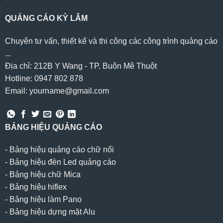
QUẢNG CÁO KỲ LÂM
Chuyên tư vấn, thiết kế và thi công các công trình quảng cáo
...
Địa chỉ: 212B Y Wang - TP. Buôn Mê Thuột
Hotline: 0947 802 878
Email: yourname@gmail.com
BẢNG HIỆU QUẢNG CÁO
-
Bảng hiệu quảng cáo chữ nổi
-
Bảng hiệu đèn Led quảng cáo
-
Bảng hiệu chữ Mica
-
Bảng hiệu hiflex
-
Bảng hiệu làm Pano
-
Bảng hiệu dựng mặt Alu