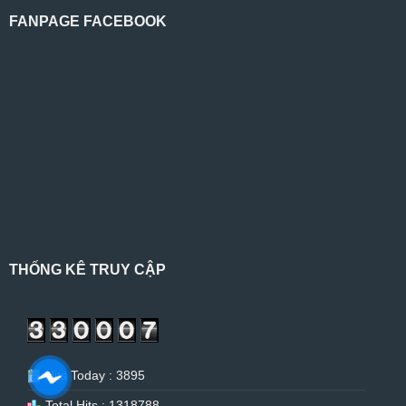
FANPAGE FACEBOOK
THỐNG KÊ TRUY CẬP
Hits Today : 3895
Total Hits : 1318788