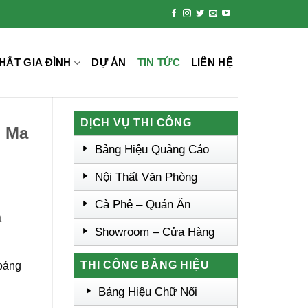
HẤT GIA ĐÌNH
DỰ ÁN
TIN TỨC
LIÊN HỆ
DỊCH VỤ THI CÔNG
n Ma
Bảng Hiệu Quảng Cáo
Nội Thất Văn Phòng
Cà Phê – Quán Ăn
a
Showroom – Cửa Hàng
THI CÔNG BẢNG HIỆU
hoáng
Bảng Hiệu Chữ Nổi