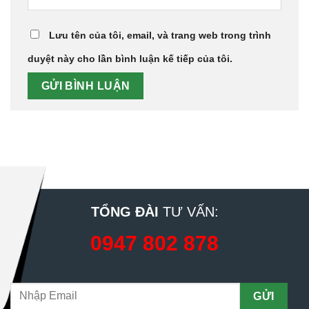
Lưu tên của tôi, email, và trang web trong trình
duyệt này cho lần bình luận kế tiếp của tôi.
TỔNG ĐÀI
TƯ VẤN:
0947 802 878