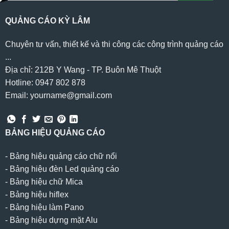
QUẢNG CÁO KỲ LÂM
Chuyên tư vấn, thiết kế và thi công các công trình quảng cáo
...
Địa chỉ: 212B Y Wang - TP. Buôn Mê Thuột
Hotline: 0947 802 878
Email: yourname@gmail.com
BẢNG HIỆU QUẢNG CÁO
-
Bảng hiệu quảng cáo chữ nổi
-
Bảng hiệu đèn Led quảng cáo
-
Bảng hiệu chữ Mica
-
Bảng hiệu hiflex
-
Bảng hiệu làm Pano
-
Bảng hiệu dựng mặt Alu