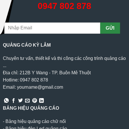
0947 802 878
QUẢNG CÁO KỲ LÂM
Chuyên tư vấn, thiết kế và thi công các công trình quảng cáo
...
Địa chỉ: 212B Y Wang - TP. Buôn Mê Thuột
Hotline: 0947 802 878
Email: yourname@gmail.com
BẢNG HIỆU QUẢNG CÁO
-
Bảng hiệu quảng cáo chữ nổi
-
Bảng hiệu đèn Led quảng cáo