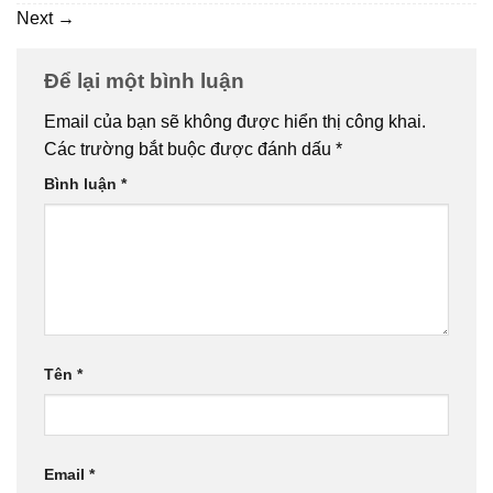
Next
→
Để lại một bình luận
Email của bạn sẽ không được hiển thị công khai.
Các trường bắt buộc được đánh dấu
*
Bình luận
*
Tên
*
Email
*