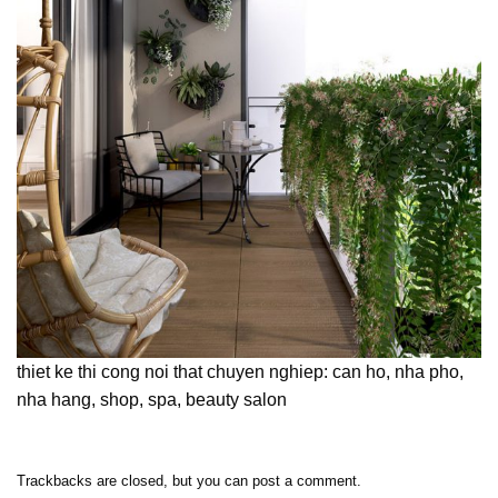
thiet ke thi cong noi that chuyen nghiep: can ho, nha pho,
nha hang, shop, spa, beauty salon
Trackbacks are closed, but you can
post a comment
.