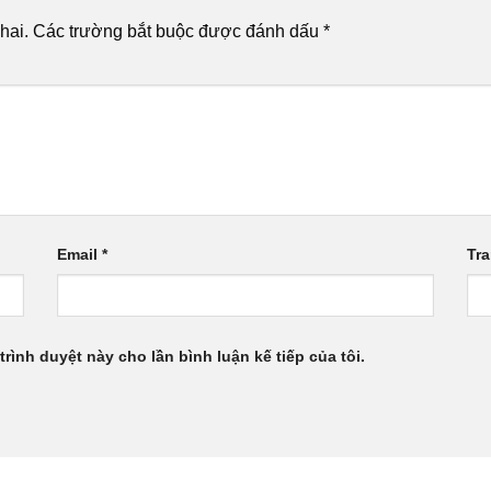
hai.
Các trường bắt buộc được đánh dấu
*
Email
*
Tr
trình duyệt này cho lần bình luận kế tiếp của tôi.