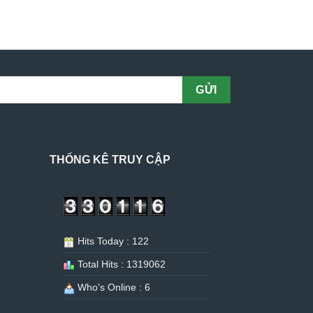
THỐNG KÊ TRUY CẬP
Hits Today : 122
Total Hits : 1319062
Who's Online : 6