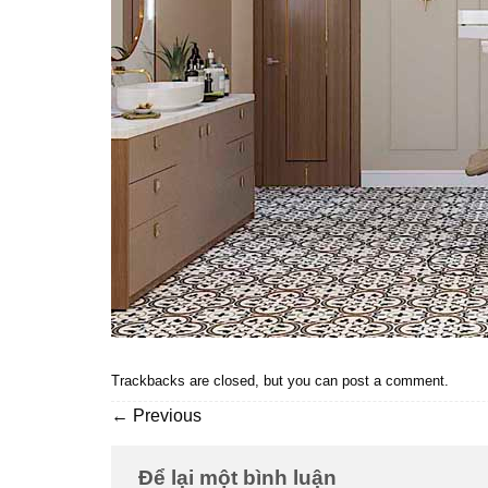
Trackbacks are closed, but you can
post a comment
.
←
Previous
Để lại một bình luận