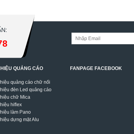
N:
78
 HIỆU QUẢNG CÁO
FANPAGE FACEBOOK
hiệu quảng cáo chữ nổi
hiệu đèn Led quảng cáo
hiệu chữ Mica
hiệu hiflex
hiệu làm Pano
hiệu dựng mặt Alu