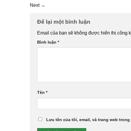
Next
→
Để lại một bình luận
Email của bạn sẽ không được hiển thị công k
Bình luận
*
Tên
*
Lưu tên của tôi, email, và trang web trong 