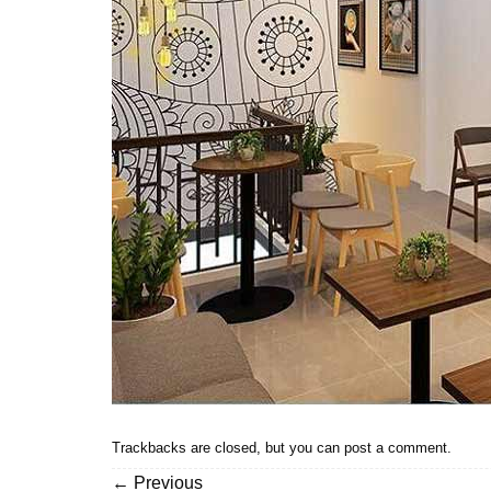
Trackbacks are closed, but you can
post a comment
.
←
Previous