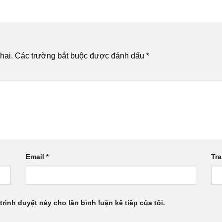
hai.
Các trường bắt buộc được đánh dấu
*
Email
*
Tr
trình duyệt này cho lần bình luận kế tiếp của tôi.