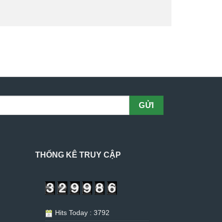
THỐNG KÊ TRUY CẬP
Hits Today : 3792