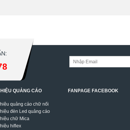
N:
78
 HIỆU QUẢNG CÁO
FANPAGE FACEBOOK
hiệu quảng cáo chữ nổi
hiệu đèn Led quảng cáo
hiệu chữ Mica
hiệu hiflex