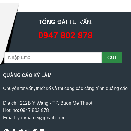
TỔNG ĐÀI
TƯ VẤN:
0947 802 878
QUẢNG CÁO KỲ LÂM
Chuyên tư vấn, thiết kế và thi công các công trình quảng cáo
...
Địa chỉ: 212B Y Wang - TP. Buôn Mê Thuột
Hotline: 0947 802 878
Email: yourname@gmail.com