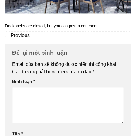
Trackbacks are closed, but you can
post a comment
.
←
Previous
Để lại một bình luận
Email của bạn sẽ không được hiển thị công khai.
Các trường bắt buộc được đánh dấu
*
Bình luận
*
Tên
*