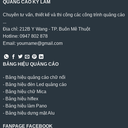
QUẢNG CÁO KỲ LÂM
Chuyên tư vấn, thiết kế và thi công các công trình quảng cáo
...
Địa chỉ: 212B Y Wang - TP. Buôn Mê Thuột
Hotline: 0947 802 878
Email: yourname@gmail.com
BẢNG HIỆU QUẢNG CÁO
-
Bảng hiệu quảng cáo chữ nổi
-
Bảng hiệu đèn Led quảng cáo
-
Bảng hiệu chữ Mica
-
Bảng hiệu hiflex
-
Bảng hiệu làm Pano
-
Bảng hiệu dựng mặt Alu
FANPAGE FACEBOOK