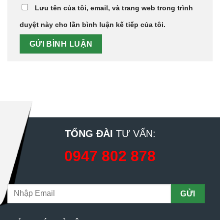
Lưu tên của tôi, email, và trang web trong trình
duyệt này cho lần bình luận kế tiếp của tôi.
TỔNG ĐÀI
TƯ VẤN:
0947 802 878