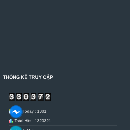
THỐNG KÊ TRUY CẬP
Hits Today : 1381
Total Hits : 1320321