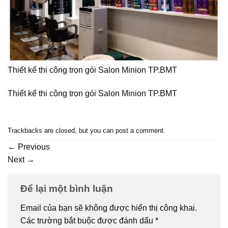
Thiết kế thi công trọn gói Salon Minion TP.BMT
Thiết kế thi công trọn gói Salon Minion TP.BMT
Trackbacks are closed, but you can
post a comment
.
←
Previous
Next
→
Để lại một bình luận
Email của bạn sẽ không được hiển thị công khai.
Các trường bắt buộc được đánh dấu
*