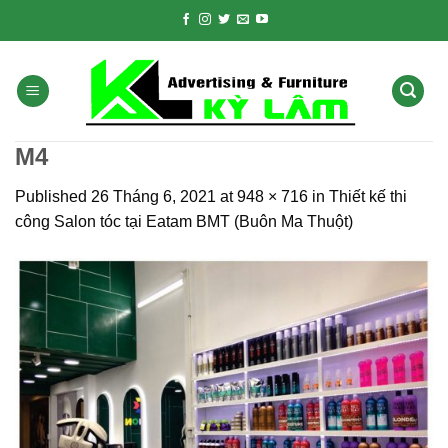
Skip
to
content
M4
Published
26 Tháng 6, 2021
at
948 × 716
in
Thiết kế thi
công Salon tóc tại Eatam BMT (Buôn Ma Thuột)