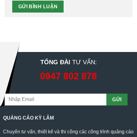
TỔNG ĐÀI
TƯ VẤN:
0947 802 878
QUẢNG CÁO KỲ LÂM
Chuyên tư vấn, thiết kế và thi công các công trình quảng cáo