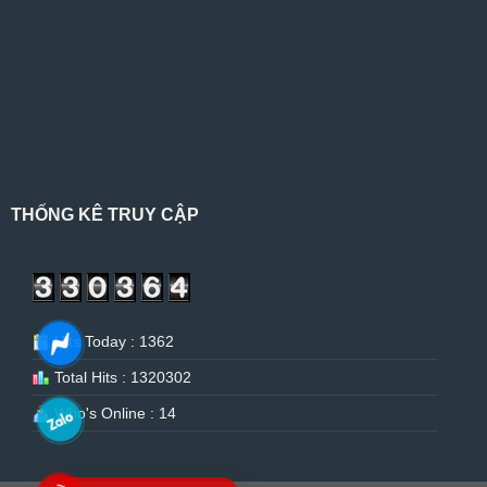
THỐNG KÊ TRUY CẬP
Hits Today : 1362
Total Hits : 1320302
Who's Online : 14