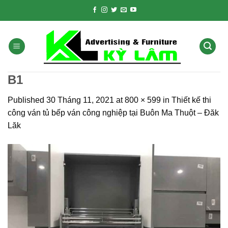
Skip
to
content
B1
Published
30 Tháng 11, 2021
at
800 × 599
in
Thiết kế thi
công ván tủ bếp ván công nghiệp tại Buôn Ma Thuột – Đăk
Lăk