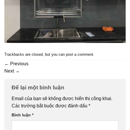
Trackbacks are closed, but you can
post a comment
.
←
Previous
Next
→
Để lại một bình luận
Email của bạn sẽ không được hiển thị công khai.
Các trường bắt buộc được đánh dấu
*
Bình luận
*