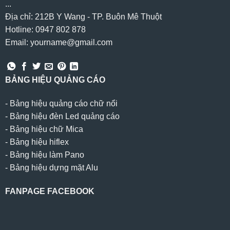
...
Địa chỉ: 212B Y Wang - TP. Buôn Mê Thuột
Hotline: 0947 802 878
Email: yourname@gmail.com
BẢNG HIỆU QUẢNG CÁO
-
Bảng hiệu quảng cáo chữ nổi
-
Bảng hiệu đèn Led quảng cáo
-
Bảng hiệu chữ Mica
-
Bảng hiệu hiflex
-
Bảng hiệu làm Pano
-
Bảng hiệu dựng mặt Alu
FANPAGE FACEBOOK