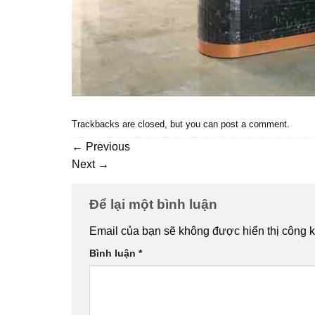
Trackbacks are closed, but you can
post a comment
.
←
Previous
Next
→
Để lại một bình luận
Email của bạn sẽ không được hiển thị công k
Bình luận
*