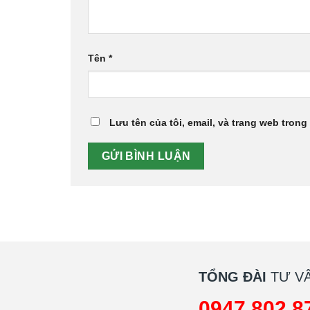
Tên
*
Lưu tên của tôi, email, và trang web trong 
TỔNG ĐÀI
TƯ VẤ
0947 802 8