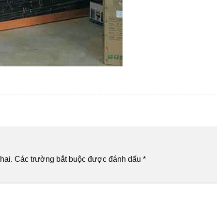
hai.
Các trường bắt buộc được đánh dấu
*