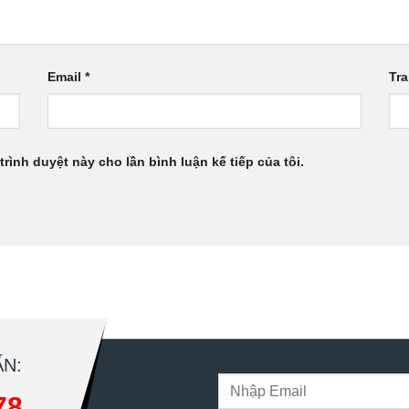
Email
*
Tr
trình duyệt này cho lần bình luận kế tiếp của tôi.
N:
78