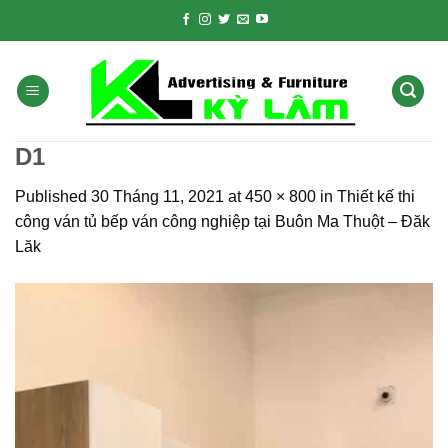
Skip
to
content
D1
Published
30 Tháng 11, 2021
at
450 × 800
in
Thiết kế thi
công ván tủ bếp ván công nghiệp tại Buôn Ma Thuột – Đăk
Lăk