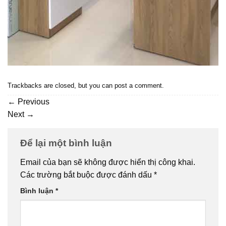
Trackbacks are closed, but you can
post a comment
.
←
Previous
Next
→
Để lại một bình luận
Email của bạn sẽ không được hiển thị công khai.
Các trường bắt buộc được đánh dấu
*
Bình luận
*