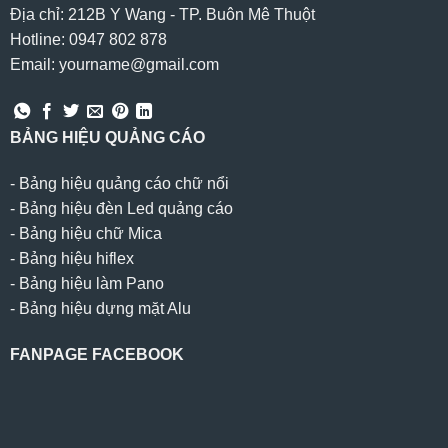
Địa chỉ: 212B Y Wang - TP. Buôn Mê Thuột
Hotline: 0947 802 878
Email: yourname@gmail.com
BẢNG HIỆU QUẢNG CÁO
-
Bảng hiệu quảng cáo chữ nổi
-
Bảng hiệu đèn Led quảng cáo
-
Bảng hiệu chữ Mica
-
Bảng hiệu hiflex
-
Bảng hiệu làm Pano
-
Bảng hiệu dựng mặt Alu
FANPAGE FACEBOOK