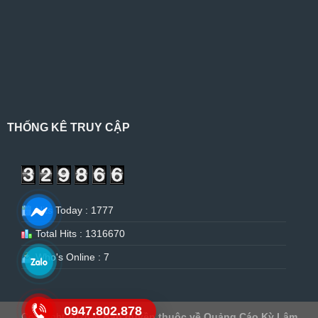
THỐNG KÊ TRUY CẬP
Hits Today : 1777
Total Hits : 1316670
Who's Online : 7
0947.802.878
Copyright 2026 ©
Bản quyền thuộc về Quảng Cáo Kỳ Lâm