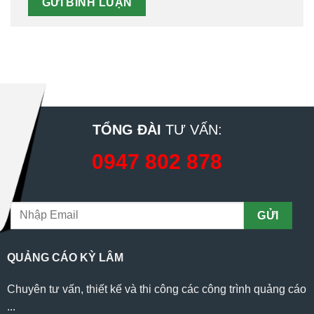
TỔNG ĐÀI
TƯ VẤN:
0947 802 878
QUẢNG CÁO KỲ LÂM
Chuyên tư vấn, thiết kế và thi công các công trình quảng cáo
...