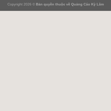
Copyright 2026 ©
Bản quyền thuộc về Quảng Cáo Kỳ Lâm