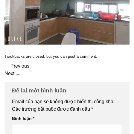
Trackbacks are closed, but you can
post a comment
.
←
Previous
Next
→
Để lại một bình luận
Email của bạn sẽ không được hiển thị công khai.
Các trường bắt buộc được đánh dấu
*
Bình luận
*