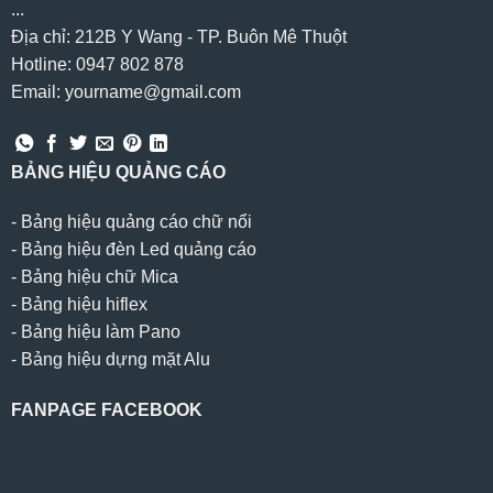
...
Địa chỉ: 212B Y Wang - TP. Buôn Mê Thuột
Hotline: 0947 802 878
Email: yourname@gmail.com
BẢNG HIỆU QUẢNG CÁO
-
Bảng hiệu quảng cáo chữ nổi
-
Bảng hiệu đèn Led quảng cáo
-
Bảng hiệu chữ Mica
-
Bảng hiệu hiflex
-
Bảng hiệu làm Pano
-
Bảng hiệu dựng mặt Alu
FANPAGE FACEBOOK