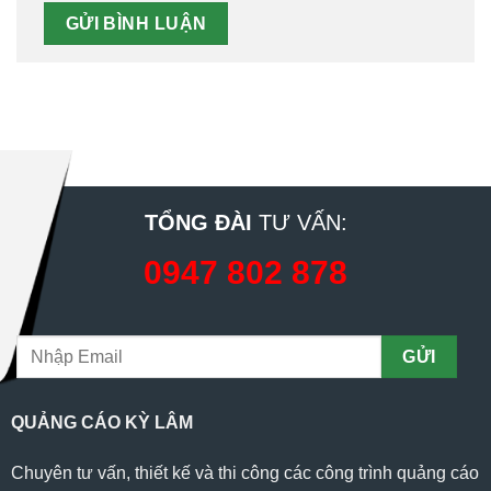
TỔNG ĐÀI
TƯ VẤN:
0947 802 878
QUẢNG CÁO KỲ LÂM
Chuyên tư vấn, thiết kế và thi công các công trình quảng cáo