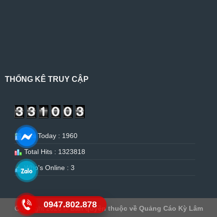
THỐNG KÊ TRUY CẬP
Hits Today : 1960
Total Hits : 1323818
Who's Online : 3
0947.802.878
Copyright 2026 ©
Bản quyền thuộc về Quảng Cáo Kỳ Lâm