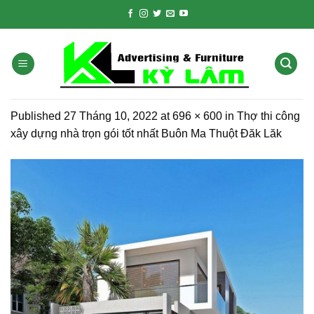
Skip
to
content
Published
27 Tháng 10, 2022
at
696 × 600
in
Thợ thi công
xây dựng nhà trọn gói tốt nhất Buôn Ma Thuột Đăk Lăk