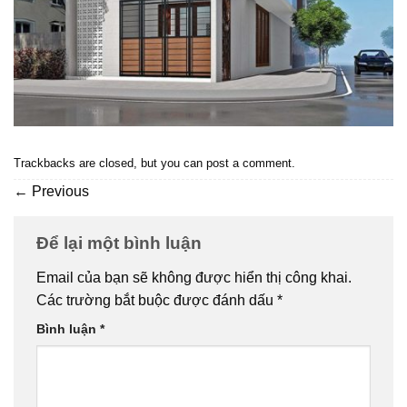
Trackbacks are closed, but you can
post a comment
.
←
Previous
Để lại một bình luận
Email của bạn sẽ không được hiển thị công khai.
Các trường bắt buộc được đánh dấu
*
Bình luận
*