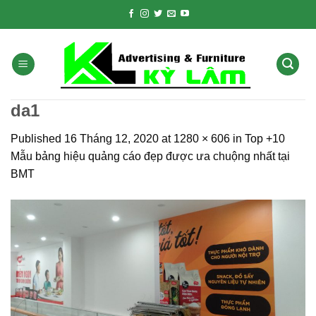
Skip
to
content
da1
Published
16 Tháng 12, 2020
at
1280 × 606
in
Top +10
Mẫu bảng hiệu quảng cáo đẹp được ưa chuộng nhất tại
BMT