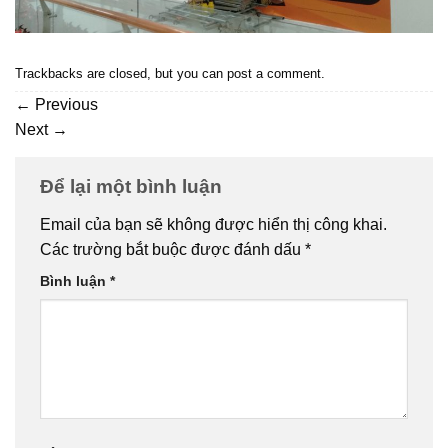
Trackbacks are closed, but you can
post a comment
.
←
Previous
Next
→
Để lại một bình luận
Email của bạn sẽ không được hiển thị công khai.
Các trường bắt buộc được đánh dấu
*
Bình luận
*