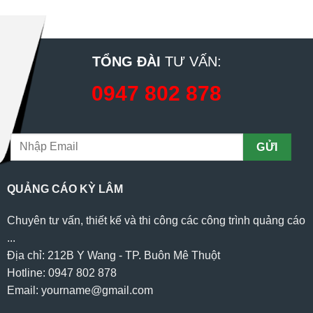
TỔNG ĐÀI
TƯ VẤN:
0947 802 878
QUẢNG CÁO KỲ LÂM
Chuyên tư vấn, thiết kế và thi công các công trình quảng cáo
...
Địa chỉ: 212B Y Wang - TP. Buôn Mê Thuột
Hotline: 0947 802 878
Email: yourname@gmail.com