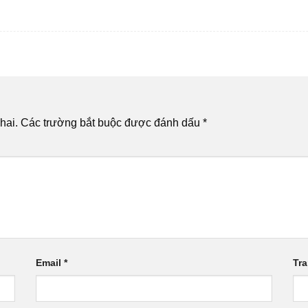
hai.
Các trường bắt buộc được đánh dấu
*
Email
*
Tr