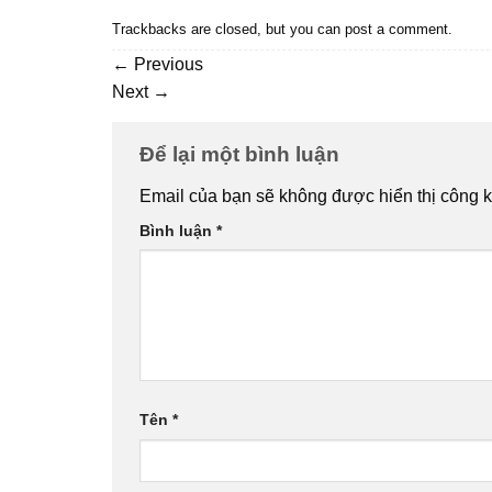
Trackbacks are closed, but you can
post a comment
.
←
Previous
Next
→
Để lại một bình luận
Email của bạn sẽ không được hiển thị công k
Bình luận
*
Tên
*