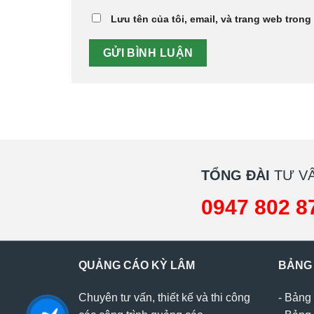
Lưu tên của tôi, email, và trang web trong 
TỔNG ĐÀI
TƯ VẤ
0947 802 8
QUẢNG CÁO KỲ LÂM
BẢNG
Chuyên tư vấn, thiết kế và thi công
-
Bảng 