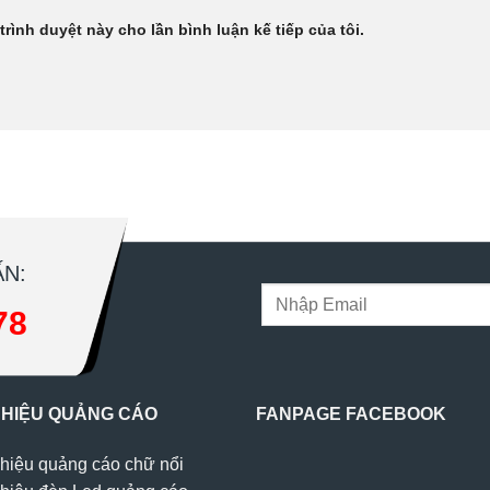
trình duyệt này cho lần bình luận kế tiếp của tôi.
N:
78
 HIỆU QUẢNG CÁO
FANPAGE FACEBOOK
hiệu quảng cáo chữ nổi