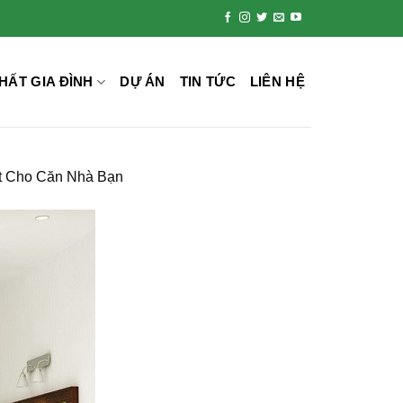
HẤT GIA ĐÌNH
DỰ ÁN
TIN TỨC
LIÊN HỆ
t Cho Căn Nhà Bạn