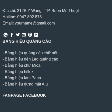
...
Địa chỉ: 212B Y Wang - TP. Buôn Mê Thuột
Hotline: 0947 802 878
Email: yourname@gmail.com
BẢNG HIỆU QUẢNG CÁO
-
Bảng hiệu quảng cáo chữ nổi
-
Bảng hiệu đèn Led quảng cáo
-
Bảng hiệu chữ Mica
-
Bảng hiệu hiflex
-
Bảng hiệu làm Pano
-
Bảng hiệu dựng mặt Alu
FANPAGE FACEBOOK