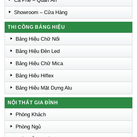
Cà Phê – Quán Ăn
Showroom – Cửa Hàng
THI CÔNG BẢNG HIỆU
Bảng Hiệu Chữ Nổi
Bảng Hiệu Đèn Led
Bảng Hiệu Chữ Mica
Bảng Hiệu Hiflex
Bảng Hiệu Mặt Dựng Alu
NỘI THẤT GIA ĐÌNH
Phòng Khách
Phòng Ngủ