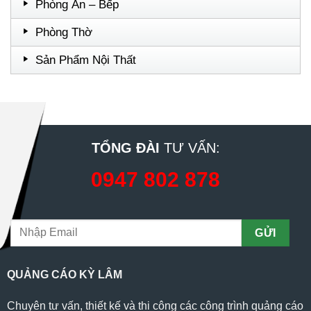
Phòng Ăn – Bếp
Phòng Thờ
Sản Phẩm Nội Thất
TỔNG ĐÀI
TƯ VẤN:
0947 802 878
QUẢNG CÁO KỲ LÂM
Chuyên tư vấn, thiết kế và thi công các công trình quảng cáo