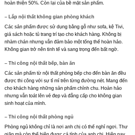
hoàn thiện 50%. Còn lại của bề mặt sản phẩm.
– Lắp nội thất không gian phòng khách
Các sản phẩm được sử dụng bằng gỗ như sofa, kệ Tivi,
giá sách hoặc tủ trang trí tạo cho khách hàng. Không bị
nhàm chán nhưng vẫn đảm bảo một tổng thể hoàn hảo.
Không gian trở nên tinh tế và sang trọng đến bất ngờ.
– Thi công nội thất bếp, bàn ăn
Các sản phẩm từ nội thất phòng bếp cho đến bàn ăn đều
được thi công với sự tỉ mỉ trên từng đường nét. Mang đến
cho khách hàng những sản phẩm chỉnh chu. Hoàn hảo
nhưng vẫn toát lên vẻ đẹp và đẳng cấp cho không gian
sinh hoạt của mình.
– Thi công nội thất phòng ngủ
Phòng ngủ không chỉ là nơi anh chị có thể nghỉ ngơi. Thư
giãn mà còn thể hiện được cá tính của anh chị. Hiện nay