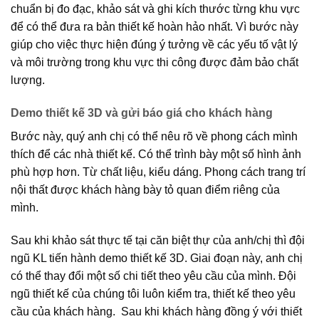
chuẩn bị đo đạc, khảo sát và ghi kích thước từng khu vực
để có thể đưa ra bản thiết kế hoàn hảo nhất. Vì bước này
giúp cho việc thực hiện đúng ý tưởng về các yếu tố vật lý
và môi trường trong khu vực thi công được đảm bảo chất
lượng.
Demo thiết kế 3D và gửi báo giá cho khách hàng
Bước này, quý anh chị có thể nêu rõ về phong cách mình
thích để các nhà thiết kế. Có thể trình bày một số hình ảnh
phù hợp hơn. Từ chất liệu, kiểu dáng. Phong cách trang trí
nội thất được khách hàng bày tỏ quan điểm riêng của
mình.
Sau khi khảo sát thực tế tại căn biệt thự của anh/chị thì đội
ngũ KL tiến hành demo thiết kế 3D. Giai đoạn này, anh chị
có thể thay đổi một số chi tiết theo yêu cầu của mình. Đội
ngũ thiết kế của chúng tôi luôn kiểm tra, thiết kế theo yêu
cầu của khách hàng. Sau khi khách hàng đồng ý với thiết