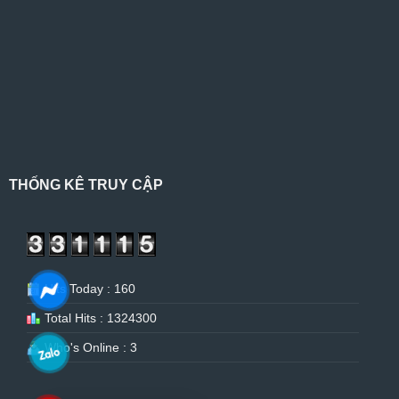
THỐNG KÊ TRUY CẬP
Hits Today : 160
Total Hits : 1324300
Who's Online : 3