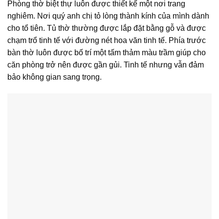
Phòng thờ biệt thự luôn được thiết kế một nơi trang
nghiêm. Nơi quý anh chị tỏ lòng thành kính của mình dành
cho tổ tiên. Tủ thờ thường được lắp đặt bằng gỗ và được
chạm trổ tinh tế với đường nét hoa văn tinh tế. Phía trước
bàn thờ luôn được bố trí một tấm thảm màu trầm giúp cho
căn phòng trở nên được gần gủi. Tinh tế nhưng vẫn đảm
bảo không gian sang trọng.