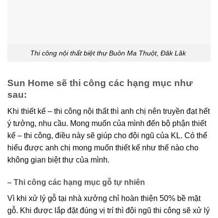
Thi công nội thất biệt thự Buôn Ma Thuột, Đăk Lăk
Sun Home sẽ thi công các hạng mục như
sau:
Khi thiết kế – thi công nội thất thì anh chị nên truyền đạt hết
ý tưởng, nhu cầu. Mong muốn của mình đến bộ phận thiết
kế – thi công, điều này sẽ giúp cho đội ngũ của KL. Có thể
hiểu được anh chị mong muốn thiết kế như thế nào cho
không gian biệt thự của mình.
– Thi công các hạng mục gỗ tự nhiên
Vì khi xử lý gỗ tại nhà xưởng chỉ hoàn thiện 50% bề mặt
gỗ. Khi được lắp đặt đúng vị trí thì đội ngũ thi công sẽ xử lý