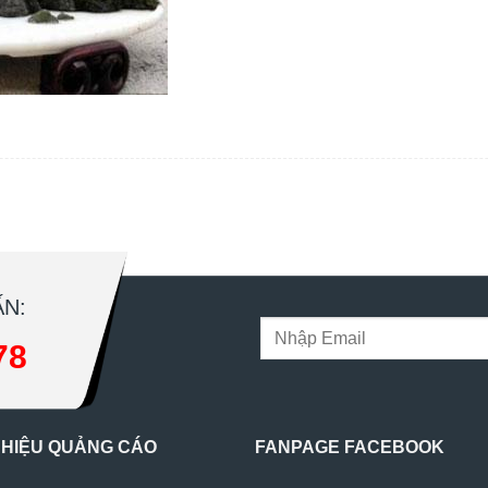
N:
78
 HIỆU QUẢNG CÁO
FANPAGE FACEBOOK