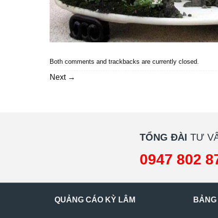
Both comments and trackbacks are currently closed.
Next
→
TỔNG ĐÀI
TƯ VẤ
0947 802 8
QUẢNG CÁO KỲ LÂM
BẢNG