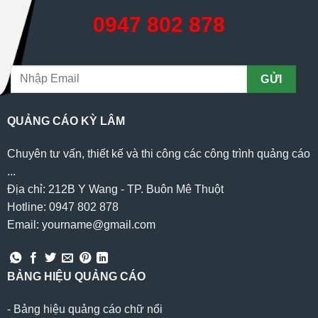
0947 802 878
QUẢNG CÁO KỲ LÂM
Chuyên tư vấn, thiết kế và thi công các công trình quảng cáo
...
Địa chỉ: 212B Y Wang - TP. Buôn Mê Thuột
Hotline: 0947 802 878
Email: yourname@gmail.com
BẢNG HIỆU QUẢNG CÁO
-
Bảng hiệu quảng cáo chữ nổi