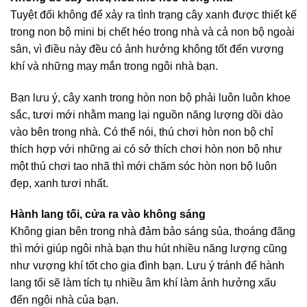
Tuyệt đối không để xảy ra tình trạng cây xanh được thiết kế
trong non bộ mini bị chết héo trong nhà và cả non bộ ngoài
sân, vì điều này đều có ảnh hưởng không tốt đến vượng
khí và những may mắn trong ngôi nhà bạn.
Bạn lưu ý, cây xanh trong hòn non bộ phải luôn luôn khoe
sắc, tươi mới nhằm mang lại nguồn năng lượng dồi dào
vào bên trong nhà. Có thể nói, thú chơi hòn non bộ chỉ
thích hợp với những ai có sở thích chơi hòn non bộ như
một thú chơi tao nhã thì mới chăm sóc hòn non bộ luôn
đẹp, xanh tươi nhất.
Hành lang tối, cửa ra vào không sáng
Không gian bên trong nhà đảm bảo sáng sủa, thoáng đãng
thì mới giúp ngôi nhà bạn thu hút nhiều năng lượng cũng
như vượng khí tốt cho gia đình bạn. Lưu ý tránh để hành
lang tối sẽ làm tích tụ nhiều âm khí làm ảnh hưởng xấu
đến ngôi nhà của bạn.