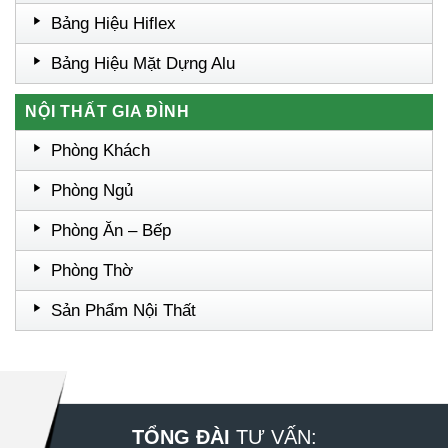
Bảng Hiệu Hiflex
Bảng Hiệu Mặt Dựng Alu
NỘI THẤT GIA ĐÌNH
Phòng Khách
Phòng Ngủ
Phòng Ăn – Bếp
Phòng Thờ
Sản Phẩm Nội Thất
TỔNG ĐÀI
TƯ VẤN: