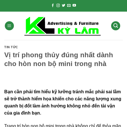
Skip
to
content
TIN TỨC
Vị trí phong thủy đúng nhất dành
cho hòn non bộ mini trong nhà
Bạn cần phải tìm hiểu kỹ lưỡng tránh mắc phải sai lầm
sẽ trở thành hiểm họa khiến cho các năng lượng xung
quanh bị đốt làm ảnh hưởng không nhỏ đến tài vận
của gia đình bạn.
Trang trí hòn non bộ mini trong nhà không chỉ để thỏa mãn