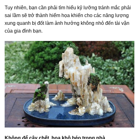
Tuy nhiên, bạn cần phải tìm hiểu kỹ lưỡng tránh mắc phải
sai lầm sẽ trở thành hiểm họa khiến cho các năng lượng
xung quanh bị đốt làm ảnh hưởng không nhỏ đến tài vận
của gia đình bạn.
Không để cây chết, hoa khô héo trong nhà