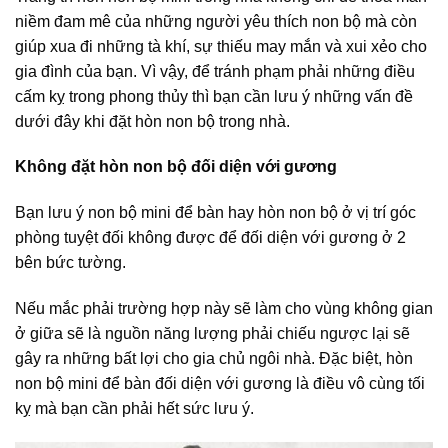
niềm đam mê của những người yêu thích non bộ mà còn
giúp xua đi những tà khí, sự thiếu may mắn và xui xẻo cho
gia đình của bạn. Vì vậy, để tránh phạm phải những điều
cấm kỵ trong phong thủy thì bạn cần lưu ý những vấn đề
dưới đây khi đặt hòn non bộ trong nhà.
Không đặt hòn non bộ đối diện với gương
Bạn lưu ý non bộ mini để bàn hay hòn non bộ ở vị trí góc
phòng tuyệt đối không được để đối diện với gương ở 2
bên bức tường.
Nếu mắc phải trường hợp này sẽ làm cho vùng không gian
ở giữa sẽ là nguồn năng lượng phải chiếu ngược lại sẽ
gây ra những bất lợi cho gia chủ ngôi nhà. Đặc biệt, hòn
non bộ mini để bàn đối diện với gương là điều vô cùng tối
kỵ mà bạn cần phải hết sức lưu ý.