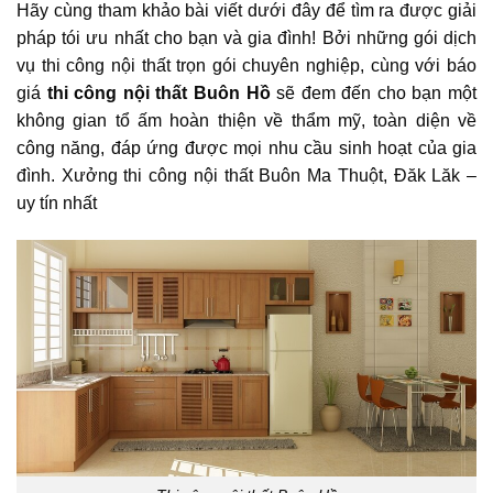
Hãy cùng tham khảo bài viết dưới đây để tìm ra được giải
pháp tói ưu nhất cho bạn và gia đình! Bởi những gói dịch
vụ thi công nội thất trọn gói chuyên nghiệp, cùng với báo
giá
thi công nội thất Buôn Hồ
sẽ đem đến cho bạn một
không gian tổ ấm hoàn thiện về thẩm mỹ, toàn diện về
công năng, đáp ứng được mọi nhu cầu sinh hoạt của gia
đình. Xưởng thi công nội thất Buôn Ma Thuột, Đăk Lăk –
uy tín nhất