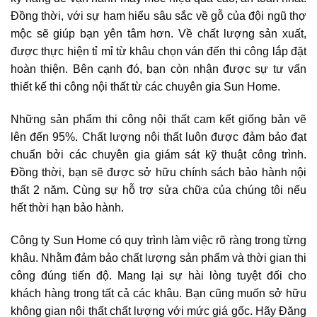
Đồng thời, với sự ham hiểu sâu sắc về gỗ của đội ngũ thợ
mộc sẽ giúp bạn yên tâm hơn. Về chất lượng sản xuất,
được thực hiện tỉ mỉ từ khâu chọn ván đến thi công lắp đặt
hoàn thiện. Bên cạnh đó, bạn còn nhận được sự tư vấn
thiết kế thi công nội thất từ các chuyên gia Sun Home.
Những sản phẩm thi công nội thất cam kết giống bản vẽ
lên đến 95%. Chất lượng nội thất luôn được đảm bảo đạt
chuẩn bởi các chuyên gia giám sát kỹ thuật công trình.
Đồng thời, bạn sẽ được sở hữu chính sách bảo hành nội
thất 2 năm. Cùng sự hỗ trợ sửa chữa của chúng tôi nếu
hết thời hạn bảo hành.
Công ty Sun Home có quy trình làm việc rõ ràng trong từng
khâu. Nhằm đảm bảo chất lượng sản phẩm và thời gian thi
công đúng tiến độ. Mang lại sự hài lòng tuyệt đối cho
khách hàng trong tất cả các khâu.
Bạn cũng muốn sở hữu
không gian nội thất chất lượng với mức giá gốc. Hãy
Đăng