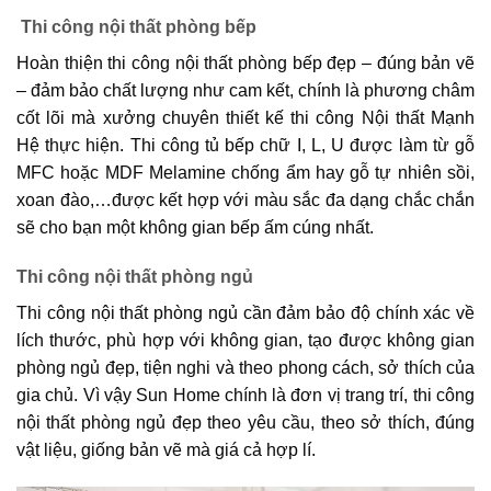
Thi công nội thất phòng bếp
Hoàn thiện thi công nội thất phòng bếp đẹp – đúng bản vẽ
– đảm bảo chất lượng như cam kết, chính là phương châm
cốt lõi mà xưởng chuyên thiết kế thi công Nội thất Mạnh
Hệ thực hiện. Thi công tủ bếp chữ I, L, U được làm từ gỗ
MFC hoặc MDF Melamine chống ẩm hay gỗ tự nhiên sồi,
xoan đào,…được kết hợp với màu sắc đa dạng chắc chắn
sẽ cho bạn một không gian bếp ấm cúng nhất.
Thi công nội thất phòng ngủ
Thi công nội thất phòng ngủ cần đảm bảo độ chính xác về
lích thước, phù hợp với không gian, tạo được không gian
phòng ngủ đẹp, tiện nghi và theo phong cách, sở thích của
gia chủ. Vì vậy Sun Home chính là đơn vị trang trí, thi công
nội thất phòng ngủ đẹp theo yêu cầu, theo sở thích, đúng
vật liệu, giống bản vẽ mà giá cả hợp lí.