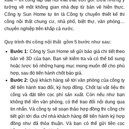
tưởng về một không gian nhà đẹp từ bản vẽ hiện thực.
Công ty Sun Home tự tin là
Công ty chuyên thiết kế thi
công nội thất
chung cư, nhà phố, biệt thự, văn phòng…
chuyên nghiệp trên khắp cả nước.
Quy trình thi công nội thất gồm 5 bước như sau:
Bước 1:
Công ty Sun Home sẽ gửi báo giá chi tiết theo
bản vẽ 3D của bạn. Bạn sẽ kiểm tra và có thể bổ sung
hoặc lược bỏ những hạng mục mong muốn để cho phù
hợp, sau đó tiến hành chốt báo giá.
Bước 2:
Quý khách hàng sẽ tới văn phòng của công ty
để tiến hành trao đổi, ký hợp đồng. Chốt lại vật liệu thi
công và đặt tiền cọc phí sản xuất. Còn nếu như bạn
không thể lên văn phòng, có thể trao đổi nội dung qua
tin nhắn. Và công ty sẽ soạn thảo hợp đồng thi công chi
tiết gửi tới địa chỉ nhà khách hàng để tiến hành ký hợp
đồng như đã thỏa thuận. Và bạn có thể gửi tiền cọc