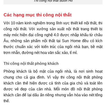
Thi công nội thất
Buôn Hồ
Các hạng mục thi công nội thất
Với 10 năm kinh nghiệm trong lĩnh vực
thiết kế nội thất
, thi
công nội thất. Với
xưởng sản xuất nội thất
trang thiết bị
máy móc hiện đại công nghệ 4.0 được nhập khẩu từ châu
Âu, những sản phẩm nội thất tại Sun Home đều có kích
thước chuẩn xác với kiến trúc của ngôi nhà bạn, bề mặt
trơn nhẵn, đường nét hoa văn sắc xảo, tỉ mỉ.
Thi công nội thất phòng khách
Phòng khách là bộ mặt của ngôi nhà, là nơi sinh hoạt
chung cho cả gia đình. Vì vậy thi công nội thất phòng
khách cần thể hiện được cá tính của gia chủ và toát lên
được vẻ đẹp của căn nhà. Mỗi món đồ nội thất phòng
khách cần để lại dấu ấn riêng nhưng vẫn hòa vào nét tổng
thể.