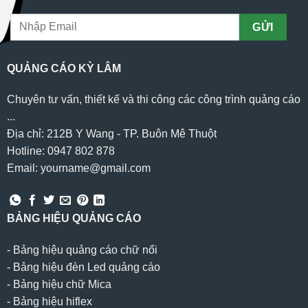
QUẢNG CÁO KỲ LÂM
Chuyên tư vấn, thiết kế và thi công các công trình quảng cáo
...
Địa chỉ: 212B Y Wang - TP. Buôn Mê Thuột
Hotline: 0947 802 878
Email: yourname@gmail.com
BẢNG HIỆU QUẢNG CÁO
-
Bảng hiệu quảng cáo chữ nổi
-
Bảng hiệu đèn Led quảng cáo
-
Bảng hiệu chữ Mica
-
Bảng hiệu hiflex