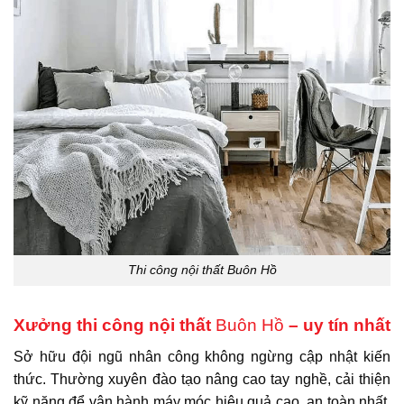
Thi công nội thất
Buôn Hồ
Xưởng thi công nội thất
Buôn Hồ
– uy tín nhất
Sở hữu đội ngũ nhân công không ngừng cập nhật kiến
thức. Thường xuyên đào tạo nâng cao tay nghề, cải thiện
kỹ năng để vận hành máy móc hiệu quả cao, an toàn nhất.