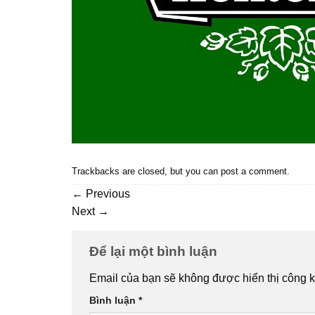
Trackbacks are closed, but you can
post a comment
.
←
Previous
Next
→
Để lại một bình luận
Email của bạn sẽ không được hiển thị công k
Bình luận
*