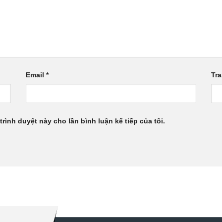
Email
*
Tr
trình duyệt này cho lần bình luận kế tiếp của tôi.