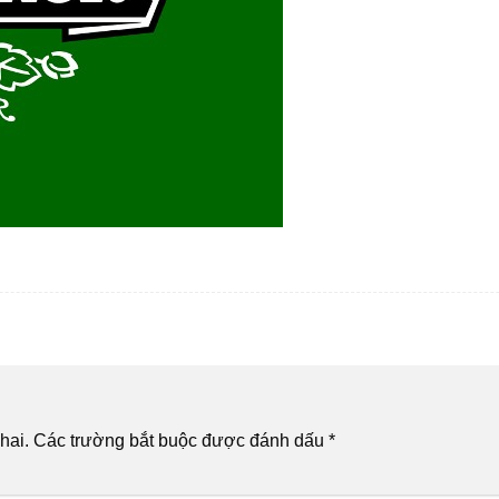
hai.
Các trường bắt buộc được đánh dấu
*