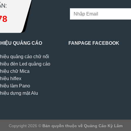
N:
78
 HIỆU QUẢNG CÁO
FANPAGE FACEBOOK
hiệu quảng cáo chữ nổi
hiệu đèn Led quảng cáo
hiệu chữ Mica
hiệu hiflex
hiệu làm Pano
hiệu dựng mặt Alu
Copyright 2026 ©
Bản quyền thuộc về Quảng Cáo Kỳ Lâm