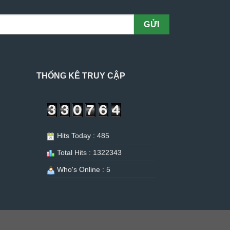
THỐNG KÊ TRUY CẬP
Hits Today : 485
Total Hits : 1322343
Who's Online : 5