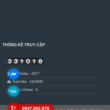
THỐNG KÊ TRUY CẬP
Hits Today : 2077
Total Hits : 1323935
Who's Online : 5
0947.802.878