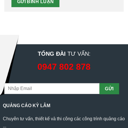
TỔNG ĐÀI
TƯ VẤN:
0947 802 878
QUẢNG CÁO KỲ LÂM
Chuyên tư vấn, thiết kế và thi công các công trình quảng cáo
...