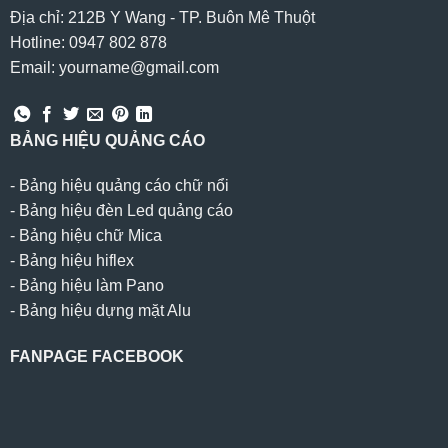
Địa chỉ: 212B Y Wang - TP. Buôn Mê Thuột
Hotline: 0947 802 878
Email: yourname@gmail.com
BẢNG HIỆU QUẢNG CÁO
-
Bảng hiệu quảng cáo chữ nổi
-
Bảng hiệu đèn Led quảng cáo
-
Bảng hiệu chữ Mica
-
Bảng hiệu hiflex
-
Bảng hiệu làm Pano
-
Bảng hiệu dựng mặt Alu
FANPAGE FACEBOOK