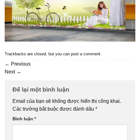
Trackbacks are closed, but you can
post a comment
.
←
Previous
Next
→
Để lại một bình luận
Email của bạn sẽ không được hiển thị công khai.
Các trường bắt buộc được đánh dấu
*
Bình luận
*