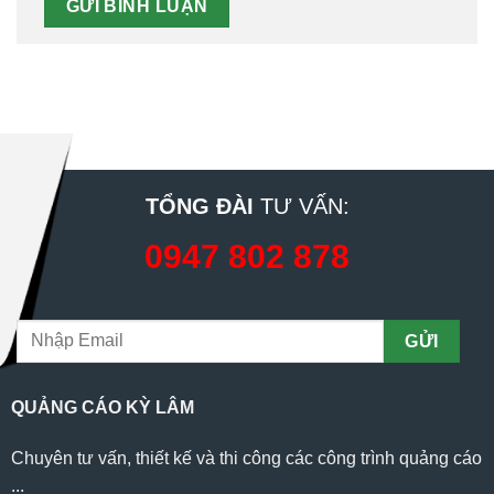
TỔNG ĐÀI
TƯ VẤN:
0947 802 878
QUẢNG CÁO KỲ LÂM
Chuyên tư vấn, thiết kế và thi công các công trình quảng cáo
...