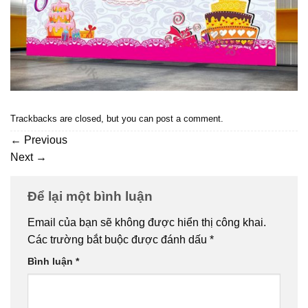
Trackbacks are closed, but you can
post a comment
.
←
Previous
Next
→
Để lại một bình luận
Email của bạn sẽ không được hiển thị công khai.
Các trường bắt buộc được đánh dấu
*
Bình luận
*