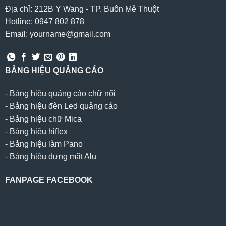
Địa chỉ: 212B Y Wang - TP. Buôn Mê Thuột
Hotline: 0947 802 878
Email: yourname@gmail.com
BẢNG HIỆU QUẢNG CÁO
-
Bảng hiệu quảng cáo chữ nổi
-
Bảng hiệu đèn Led quảng cáo
-
Bảng hiệu chữ Mica
-
Bảng hiệu hiflex
-
Bảng hiệu làm Pano
-
Bảng hiệu dựng mặt Alu
FANPAGE FACEBOOK