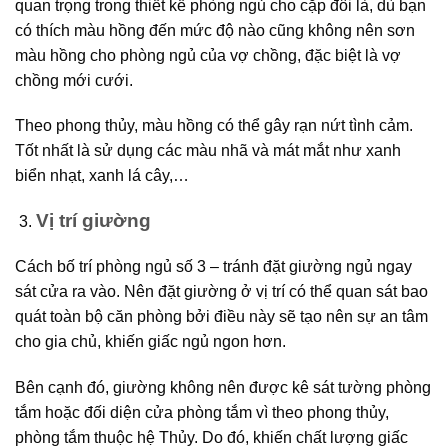
quan trọng trong thiết kế phòng ngủ cho cặp đôi là, dù bạn
có thích màu hồng đến mức độ nào cũng không nên sơn
màu hồng cho phòng ngủ của vợ chồng, đặc biệt là vợ
chồng mới cưới.
Theo phong thủy, màu hồng có thể gây rạn nứt tình cảm.
Tốt nhất là sử dụng các màu nhã và mát mắt như xanh
biển nhạt, xanh lá cây,…
Vị trí giường
Cách bố trí phòng ngủ số 3 – tránh đặt giường ngủ ngay
sát cửa ra vào. Nên đặt giường ở vị trí có thể quan sát bao
quát toàn bộ căn phòng bởi điều này sẽ tạo nên sự an tâm
cho gia chủ, khiến giấc ngủ ngon hơn.
Bên cạnh đó, giường không nên được kê sát tường phòng
tắm hoặc đối diện cửa phòng tắm vì theo phong thủy,
phòng tắm thuộc hệ Thủy. Do đó, khiến chất lượng giấc