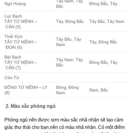
Tây Nam, Tây
Ngũ Hoàng
Đông Bắc, Tây
Bắc
Lục Bạch
TÂY TỨ MỆNH –
Tây, Đông Bắc
Tây Bắc, Tây Nam
CÀN (5)
Thất Xích
Tây Bắc, Tây
TÂY TỨ MỆNH –
Tây, Đông Bắc
Nam
ĐOÀI (6)
Bát Bạch
Tây Nam, Tây
TÂY TỨ MỆNH –
Đông Bắc, Tây
Bắc
CẤN (7)
Cửu Tử
ĐÔNG TỨ MÊNH – LY
Đông, Đông
Nam, Bắc
(8)
Nam
Màu sắc phòng ngủ
Phòng ngủ nên được sơn màu sắc nhã nhặn sẽ tạo cảm
giác thư thái cho bạn.nên có màu nhã nhặn. Có một điểm