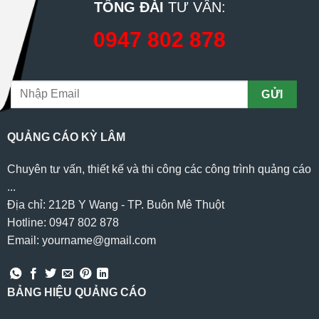
TỔNG ĐÀI
TƯ VẤN:
0947 802 878
QUẢNG CÁO KỲ LÂM
Chuyên tư vấn, thiết kế và thi công các công trình quảng cáo
...
Địa chỉ: 212B Y Wang - TP. Buôn Mê Thuột
Hotline: 0947 802 878
Email: yourname@gmail.com
BẢNG HIỆU QUẢNG CÁO