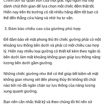
Chính bởi sự quan trọn của một giấc ngủ ngon mà hãy
dành chút thời gian để lựa chọn một chiếc đệm thật tốt.
Hiên nay trên thị trường có rất nhiều hãng đệm tốt bạn có
thể đến thẳng cửa hàng và nhờ họ tư vấn.
Đảm bảo chiều cao của giường phù hợp
Để đảm bảo về mặt phong thủ thì chiếc gường phải có một
khoảng lưu thông bên dưới và phải có một chiều cao hợp
lý. Hiện nay nhiều loại gường có thiết kế kèm theo ngăn tủ
bên dưới làm mất khoảng không gian giúp lưu thông năng
lượng bên dưới gầm giường.
Những chiếc giường như thế có thể giúp tiết kiệm về mặt
không gian nhưng xét đến phong thủy thì không tốt chút
nào bởi nó đã ngăn chặn sự lưu thông của năng lượng
xung quanh giường.
Bạn nên cân nhắc thất kỹ và theo chúng tôi thì nên sử