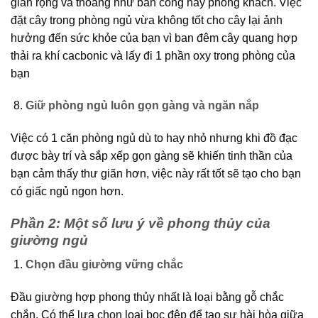
gian rộng và thoáng như ban công hay phòng khách. Việc
đặt cây trong phòng ngủ vừa không tốt cho cây lại ảnh
hưởng đến sức khỏe của bạn vì ban đêm cây quang hợp
thải ra khí cacbonic và lấy đi 1 phần oxy trong phòng của
bạn
Giữ phòng ngủ luôn gọn gàng và ngăn nắp
Việc có 1 căn phòng ngủ dù to hay nhỏ nhưng khi đồ đạc
được bày trí và sắp xếp gọn gàng sẽ khiến tinh thần của
bạn cảm thấy thư giãn hơn, việc này rất tốt sẽ tạo cho bạn
có giấc ngủ ngon hơn.
Phần 2: Một số lưu ý về phong thủy của
giường ngủ
Chọn đầu giường vững chắc
Đầu giường hợp phong thủy nhất là loại bằng gỗ chắc
chắn. Có thể lựa chọn loại bọc đệp để tạo sự hài hòa giữa