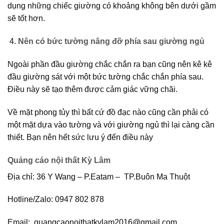
dụng những chiếc giường có khoảng không bên dưới gầm
sẽ tốt hơn.
Nên có bức tường nâng đỡ phía sau giường ngủ
Ngoài phần đầu giường chắc chắn ra bạn cũng nên kê kê
đầu giường sát với một bức tường chắc chắn phía sau.
Điều này sẽ tạo thêm được cảm giác vững chãi.
Về mặt phong tủy thì bất cứ đồ đạc nào cũng cần phải có
một mặt dựa vào tường và với giường ngủ thì lại càng cần
thiết. Bạn nên hết sức lưu ý đến điều này
Quảng cáo nội thất Kỳ Lâm
Địa chỉ: 36 Y Wang – P.Eatam – TP.Buôn Ma Thuột
Hotline/Zalo: 0947 802 878
Email: quangcaonoithatkylam2016@gmail.com