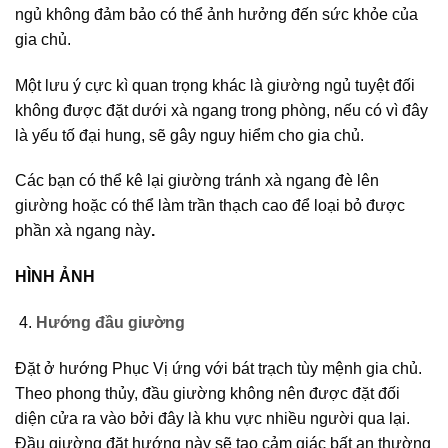
ngủ không đảm bảo có thể ảnh hưởng đến sức khỏe của
gia chủ.
Một lưu ý cực kì quan trọng khác là giường ngủ tuyệt đối
không được đặt dưới xà ngang trong phòng, nếu có vì đây
là yếu tố đại hung, sẽ gây nguy hiểm cho gia chủ.
Các bạn có thể kê lại giường tránh xà ngang đè lên
giường hoặc có thể làm trần thạch cao để loại bỏ được
phần xà ngang này
.
HÌNH ẢNH
Hướng đầu giường
Đặt ở hướng Phục Vị ứng với bát trạch tùy mệnh gia chủ.
Theo phong thủy, đầu giường không nên được đặt đối
diện cửa ra vào bởi đây là khu vực nhiều người qua lại.
Đầu giường đặt hướng này sẽ tạo cảm giác bất an thường