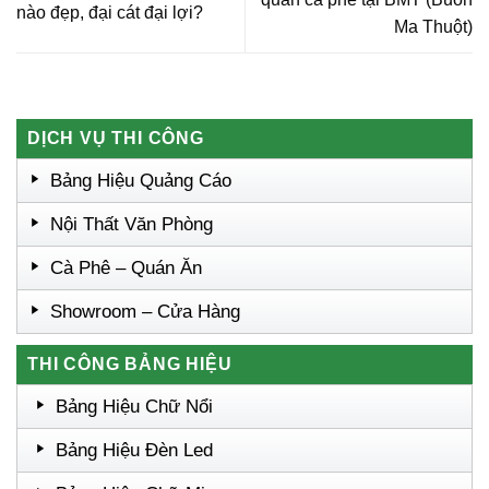
nào đẹp, đại cát đại lợi?
Ma Thuột)
DỊCH VỤ THI CÔNG
Bảng Hiệu Quảng Cáo
Nội Thất Văn Phòng
Cà Phê – Quán Ăn
Showroom – Cửa Hàng
THI CÔNG BẢNG HIỆU
Bảng Hiệu Chữ Nổi
Bảng Hiệu Đèn Led