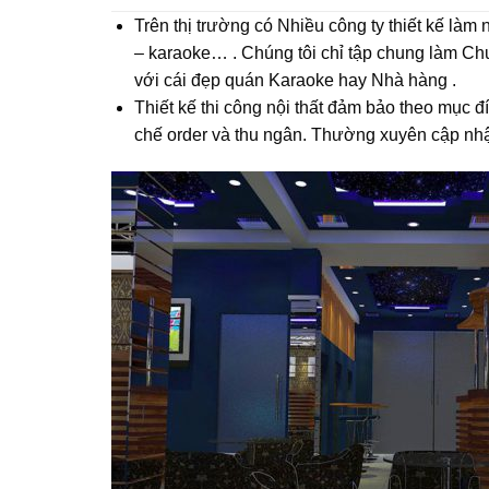
Trên thị trường có Nhiều công ty thiết kế là
– karaoke… . Chúng tôi chỉ tập chung làm Chu
với cái đẹp quán Karaoke hay Nhà hàng .
Thiết kế thi công nội thất đảm bảo theo mục đ
chế order và thu ngân. Thường xuyên cập nhậ