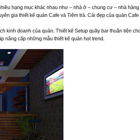
m nhiều hạng mục khác nhau như – nhà ở – chung cư – nhà hàng
yên gia thiết kế quán Cafe và Tiệm trà. Cái đẹp của quán Cafe
ích kinh doanh của quán. Thiết kế Setup quầy bar thuận tiện ch
p nâng cấp những mẫu thiết kế quán hot trend.