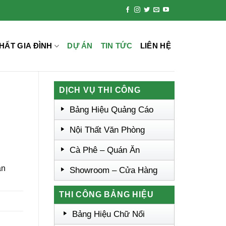
HẤT GIA ĐÌNH
DỰ ÁN
TIN TỨC
LIÊN HỆ
DỊCH VỤ THI CÔNG
Bảng Hiệu Quảng Cáo
Nội Thất Văn Phòng
Cà Phê – Quán Ăn
ân
Showroom – Cửa Hàng
THI CÔNG BẢNG HIỆU
Bảng Hiệu Chữ Nổi