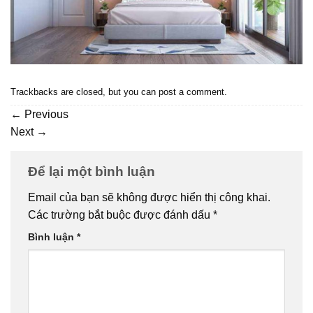
Trackbacks are closed, but you can
post a comment
.
←
Previous
Next
→
Để lại một bình luận
Email của bạn sẽ không được hiển thị công khai.
Các trường bắt buộc được đánh dấu
*
Bình luận
*