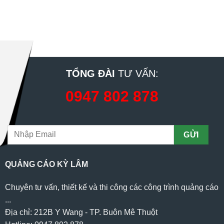
TỔNG ĐÀI
TƯ VẤN:
0947 802 878
QUẢNG CÁO KỲ LÂM
Chuyên tư vấn, thiết kế và thi công các công trình quảng cáo
...
Địa chỉ: 212B Y Wang - TP. Buôn Mê Thuột