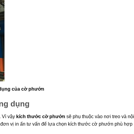
 dụng của cờ phướn
ông dụng
. Vì vậy
kích thước cờ phướn
sẽ phụ thuộc vào nơi treo và nộ
c đơn vị in ấn tư vấn để lựa chọn kích thước cờ phướn phù hợp 