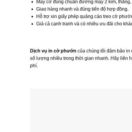
May cờ đúng chuẩn đường may 2 kim, thẳng, 
Giao hàng nhanh và đúng tiến độ hợp đồng.
Hỗ trợ xin giấy phép quảng cáo treo cờ phướ
Giá cả cạnh tranh và có nhiều ưu đãi cho khá
Dịch vụ in cờ phướn
của chúng tôi đảm bảo in 
số lượng nhiều trong thời gian nhanh. Hãy liên 
phí.