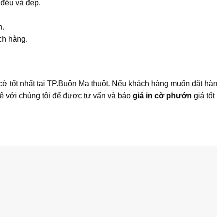
đều và đẹp.
n.
ch hàng.
cờ tốt nhất tại TP.Buôn Ma thuột. Nếu khách hàng muốn đặt hàn
hệ với chúng tôi để được tư vấn và báo
giá in cờ phướn
giá tốt