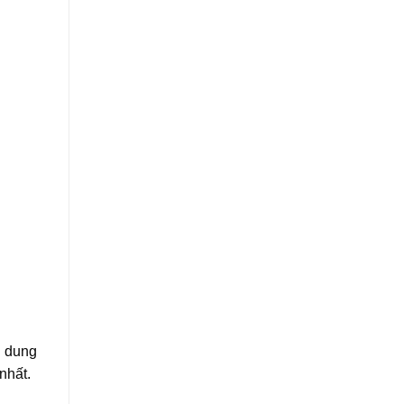
i dung
nhất.