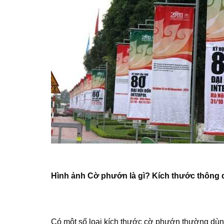
Hình ảnh Cờ phướn là gì? Kích thước thông
Có một số loại kích thước cờ phướn thường dùn