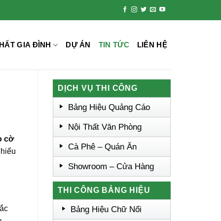
HẤT GIA ĐÌNH
DỰ ÁN
TIN TỨC
LIÊN HỆ
DỊCH VỤ THI CÔNG
Bảng Hiệu Quảng Cáo
Nội Thất Văn Phòng
o cờ
Cà Phê – Quán Ăn
 hiểu
Showroom – Cửa Hàng
THI CÔNG BẢNG HIỆU
ắc
Bảng Hiệu Chữ Nổi
y