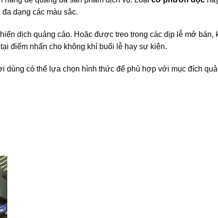
i đa dạng các màu sắc.
hiến dịch quảng cáo. Hoặc được treo trong các dịp lễ mở bán,
à tại điểm nhấn cho không khí buổi lễ hay sự kiện.
 dùng có thể lựa chọn hình thức để phù hợp với mục đích qu