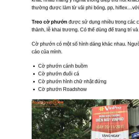
thường được làm từ vải phi bóng, pp, hiflex…vớ
Treo cờ phướn
được sử dụng nhiều trong các c
thành, lễ khai trương. Có thể dùng để trang trí v
Cờ phướn có một số hình dáng khác nhau. Người
cáo của mình.
Cờ phướn cánh buồm
Cờ phướn đuôi cá
Cờ phướn hình chữ nhật đứng
Cờ phướn Roadshow