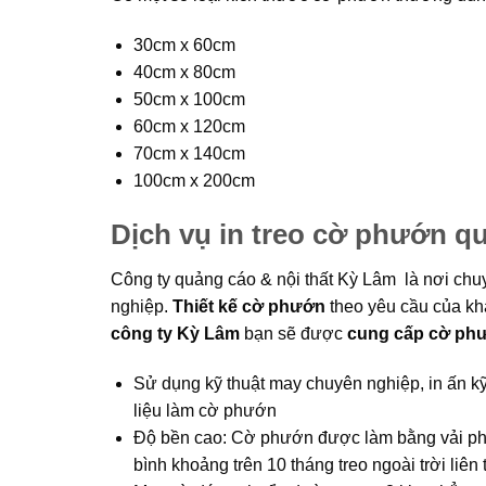
30cm x 60cm
40cm x 80cm
50cm x 100cm
60cm x 120cm
70cm x 140cm
100cm x 200cm
Dịch vụ in treo cờ phướn qu
Công ty quảng cáo & nội thất Kỳ Lâm là nơi ch
nghiệp.
Thiết kế cờ phướn
theo yêu cầu của kh
công ty Kỳ Lâm
bạn sẽ được
cung cấp cờ ph
Sử dụng kỹ thuật may chuyên nghiệp, in ấn kỹ 
liệu làm cờ phướn
Độ bền cao: Cờ phướn được làm bằng vải phi b
bình khoảng trên 10 tháng treo ngoài trời liên 