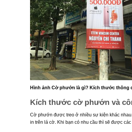
Hình ảnh Cờ phướn là gì? Kích thước thông
Kích thước cờ phướn và c
Cờ phướn được treo ở nhiều sự kiện khác nhau
in trên lá cờ. Khi bạn có nhu cầu thì sẽ được cá