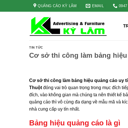
Skip
QUẢNG CÁO KỲ LÂM
EMAIL
0947
to
content
T
TIN TỨC
Cơ sở thi công làm bảng hiệu
Cơ sở thi công làm bảng hiệu quảng cáo uy t
Thuột
đóng vai trò quan trọng trong mục đích t
đích, vào không gian mà chúng ta nên thiết kế 
quảng cáo thì vô cùng đa dạng về mẫu mã và kích
nhà cung cấp uy tín nhất.
Bảng hiệu quảng cáo là gì