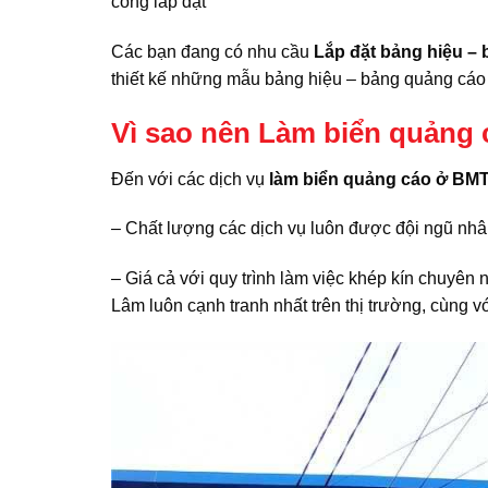
công lắp đặt
Các bạn đang có nhu cầu
Lắp đặt bảng hiệu –
thiết kế những mẫu bảng hiệu – bảng quảng cáo đ
Vì sao nên Làm biển quảng
Đến với các dịch vụ
làm biển quảng cáo ở BM
– Chất lượng các dịch vụ luôn được đội ngũ nhâ
– Giá cả với quy trình làm việc khép kín chuyên n
Lâm luôn cạnh tranh nhất trên thị trường, cùng v