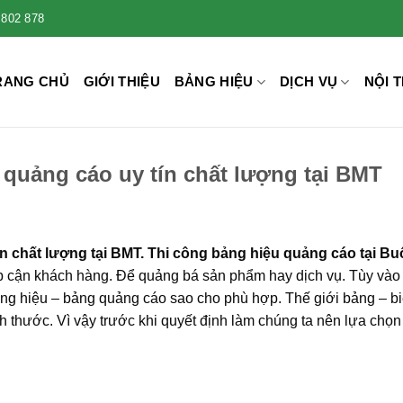
 802 878
RANG CHỦ
GIỚI THIỆU
BẢNG HIỆU
DỊCH VỤ
NỘI T
 quảng cáo uy tín chất lượng tại BMT
ín chất lượng tại BMT. Thi công bảng hiệu quảng cáo tại B
iếp cận khách hàng. Để quảng bá sản phẩm hay dịch vụ. Tùy và
bảng hiệu – bảng quảng cáo sao cho phù hợp. Thế giới bảng – b
 thước. Vì vậy trước khi quyết định làm chúng ta nên lựa chọn