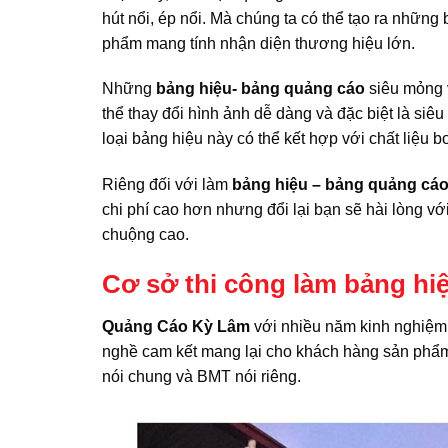
hút nổi, ép nổi. Mà chúng ta có thể tạo ra nhữn
phẩm mang tính nhận diện thương hiệu lớn.
Những
bảng hiệu- bảng quảng cáo
siêu mỏng v
thể thay đổi hình ảnh dễ dàng và đặc biệt là siêu 
loại bảng hiệu này có thể kết hợp với chất liệu b
Riêng đối với làm
bảng hiệu
– bảng quảng cá
chi phí cao hơn nhưng đổi lại bạn sẽ hài lòng v
chuộng cao.
Cơ sở thi công làm bảng hiệ
Quảng Cáo Kỳ Lâm
với nhiều năm kinh nghiệm 
nghề cam kết mang lại cho khách hàng sản phẩm ư
nói chung và BMT nói riêng.