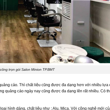
i công trọn gói Salon Minion TP.BMT
 quảng cáo. Thì chất liệu cũng được đa dạng hơn với nhiều lựa
g quảng cáo ngày nay cũng được đa dạng lên rất nhiều. Có th
loại hình dáng, chất liệu như : Alu, Mica. Với công nghệ mới c