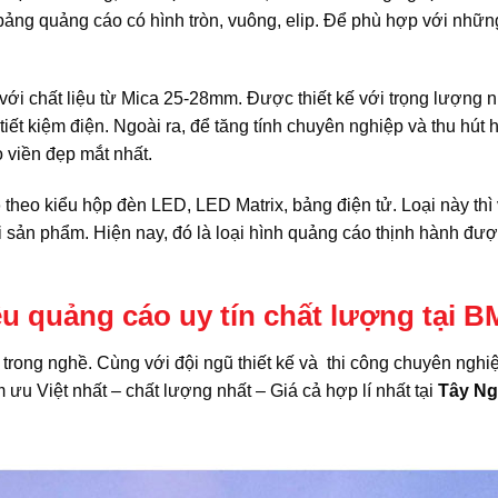
g bảng quảng cáo có hình tròn, vuông, elip. Để phù hợp với nhữn
ới chất liệu từ Mica 25-28mm. Được thiết kế với trọng lượng 
tiết kiệm điện. Ngoài ra, để tăng tính chuyên nghiệp và thu hút 
o viền đẹp mắt nhất.
o
theo kiểu hộp đèn LED, LED Matrix, bảng điện tử. Loại này thì
ới sản phẩm. Hiện nay, đó là loại hình quảng cáo thịnh hành đư
u quảng cáo uy tín chất lượng tại 
trong nghề. Cùng với đội ngũ thiết kế và thi công chuyên nghi
u Việt nhất – chất lượng nhất – Giá cả hợp lí nhất tại
Tây N