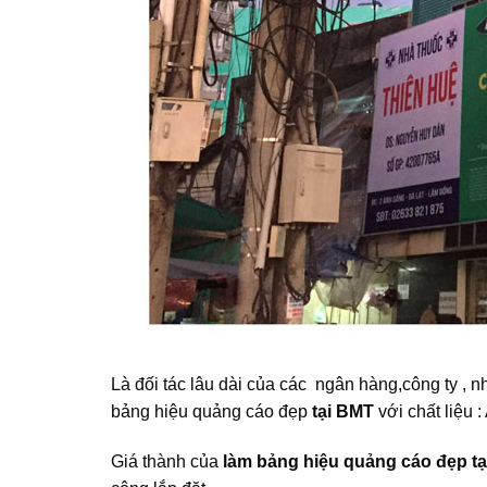
Là đối tác lâu dài của các ngân hàng,công ty ,
bảng hiệu quảng cáo đẹp
tại BMT
với chất liệu 
Giá thành của
làm bảng hiệu quảng cáo đẹp t