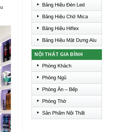
Bảng Hiệu Đèn Led
êu
Bảng Hiệu Chữ Mica
Bảng Hiệu Hiflex
Bảng Hiệu Mặt Dựng Alu
NỘI THẤT GIA ĐÌNH
Phòng Khách
Phòng Ngủ
Phòng Ăn – Bếp
Phòng Thờ
Sản Phẩm Nội Thất