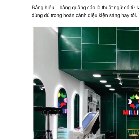
Bảng hiệu – bảng quảng cáo là thuật ngữ có từ rấ
dùng dù trong hoàn cảnh điệu kiện sáng hay tối.