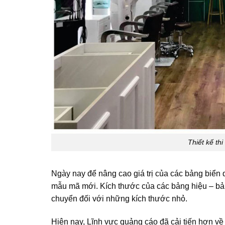
Thiết kế th
Ngày nay để nâng cao giá trị của các bảng biển
mẫu mã mới. Kích thước của các bảng hiệu – bản
chuyển đối với những kích thước nhỏ.
Hiện nay, Lĩnh vực quảng cáo đã cải tiến hơn về 