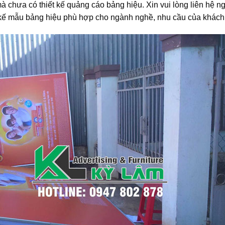
à chưa có thiết kế quảng cáo bảng hiệu. Xin vui lòng liên hệ n
t kế mẫu bảng hiệu phù hợp cho ngành nghề, nhu cầu của khách