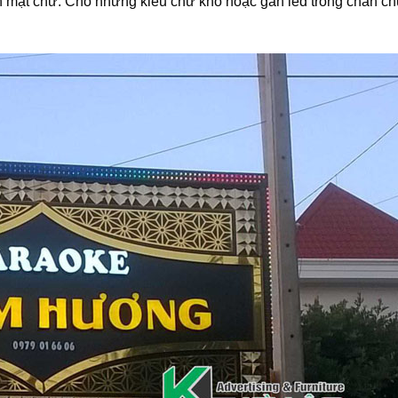
n mặt chữ. Cho những kiểu chữ khó hoặc gắn led trong chân ch