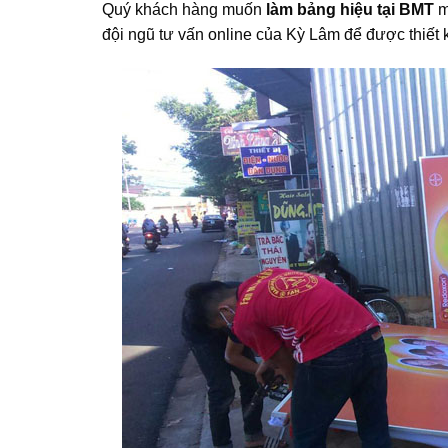
Quý khách hàng muốn
làm bảng hiệu tại BMT
m
đội ngũ tư vấn online của Kỳ Lâm để được thiế