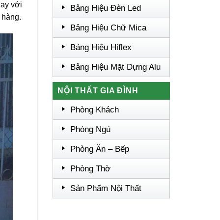
gay với
Bảng Hiệu Đèn Led
 hàng.
Bảng Hiệu Chữ Mica
Bảng Hiệu Hiflex
Bảng Hiệu Mặt Dựng Alu
NỘI THẤT GIA ĐÌNH
Phòng Khách
Phòng Ngủ
Phòng Ăn – Bếp
Phòng Thờ
Sản Phẩm Nội Thất