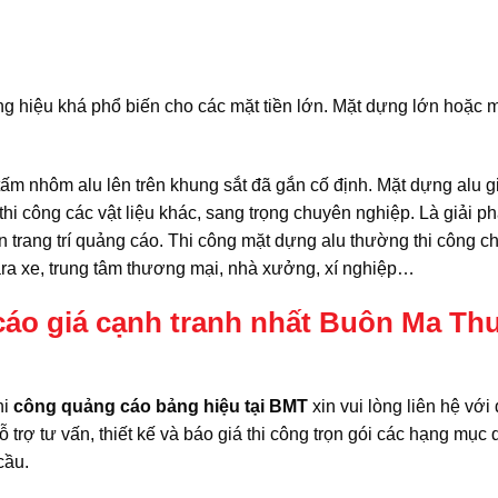
ng hiệu khá phổ biến cho các mặt tiền lớn. Mặt dựng lớn hoặc 
 tấm nhôm alu lên trên khung sắt đã gắn cố định. Mặt dựng alu g
 thi công các vật liệu khác, sang trọng chuyên nghiệp. Là giải p
n trang trí quảng cáo. Thi công mặt dựng alu thường thi công c
ara xe, trung tâm thương mại, nhà xưởng, xí nghiệp…
áo giá cạnh tranh nhất Buôn Ma Th
hi
công quảng cáo bảng hiệu tại BMT
xin vui lòng liên hệ với 
trợ tư vấn, thiết kế và báo giá thi công trọn gói các hạng mục
cầu.