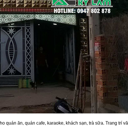
 quán ăn, quán cafe, karaoke, khách sạn, trà sữa. Trang trí v