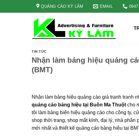
Skip
QUẢNG CÁO KỲ LÂM
EMAIL
0947
to
content
T
TIN TỨC
Nhận làm bảng hiệu quảng cá
(BMT)
Nhận làm bảng hiệu quảng cáo giá trạnh tranh
quảng cáo bảng hiệu tại Buôn Ma Thuột
cho m
tôi làm bảng biển hiệu quảng cáo cho công ty, c
shop thời trang, shop mắt kính, đại lý, nhà phâ
mới nhất và thiết kế quảng cáo bảng hiệu tại BM