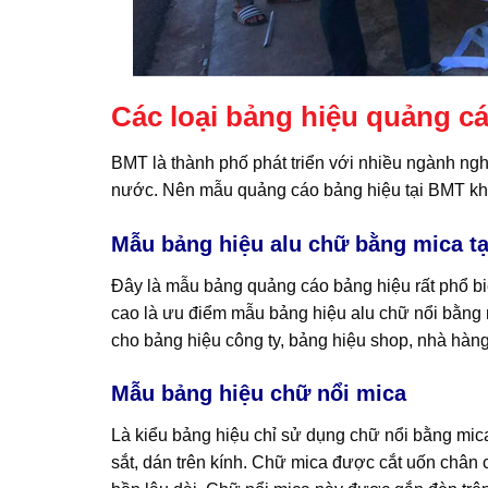
Các loại bảng hiệu quảng c
BMT là thành phố phát triển với nhiều ngành ngh
nước. Nên mẫu quảng cáo bảng hiệu tại BMT khá 
Mẫu bảng hiệu alu chữ bằng mica t
Đây là mẫu bảng quảng cáo bảng hiệu rất phổ biế
cao là ưu điểm mẫu bảng hiệu alu chữ nổi bằng
cho bảng hiệu công ty, bảng hiệu shop, nhà hàng, s
Mẫu bảng hiệu chữ nổi mica
Là kiểu bảng hiệu chỉ sử dụng chữ nổi bằng mica
sắt, dán trên kính. Chữ mica được cắt uốn chân 