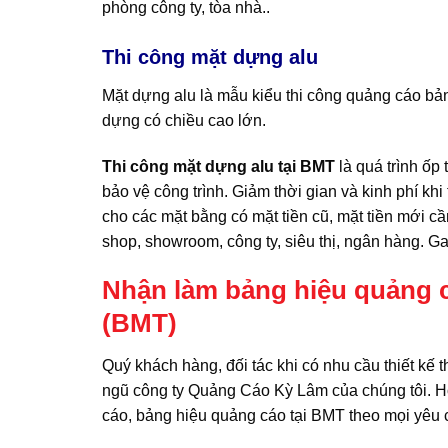
phòng công ty, tòa nhà..
Thi công mặt dựng alu
Mặt dựng alu là mẫu kiểu thi công quảng cáo bả
dựng có chiều cao lớn.
Thi công mặt dựng alu tại BMT
là quá trình ốp
bảo vệ công trình. Giảm thời gian và kinh phí khi
cho các mặt bằng có mặt tiền cũ, mặt tiền mới cầ
shop, showroom, công ty, siêu thị, ngân hàng. G
Nhận làm bảng hiệu quảng c
(BMT)
Quý khách hàng, đối tác khi có nhu cầu thiết kế t
ngũ công ty Quảng Cáo Kỳ Lâm của chúng tôi. Hỗ 
cáo, bảng hiệu quảng cáo tại BMT theo mọi yêu 