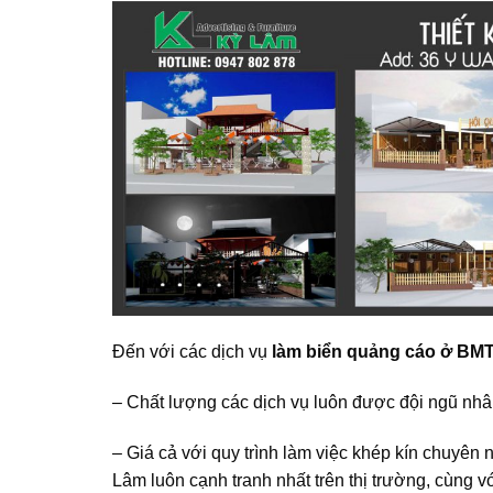
Đến với các dịch vụ
làm biển quảng cáo ở BMT
– Chất lượng các dịch vụ luôn được đội ngũ nhâ
– Giá cả với quy trình làm việc khép kín chuyên n
Lâm luôn cạnh tranh nhất trên thị trường, cùng v