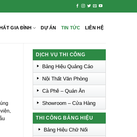
HẤT GIA ĐÌNH
DỰ ÁN
TIN TỨC
LIÊN HỆ
DỊCH VỤ THI CÔNG
Bảng Hiệu Quảng Cáo
Nội Thất Văn Phòng
Cà Phê – Quán Ăn
Showroom – Cửa Hàng
húng
viện,
THI CÔNG BẢNG HIỆU
mẫu
Bảng Hiệu Chữ Nổi