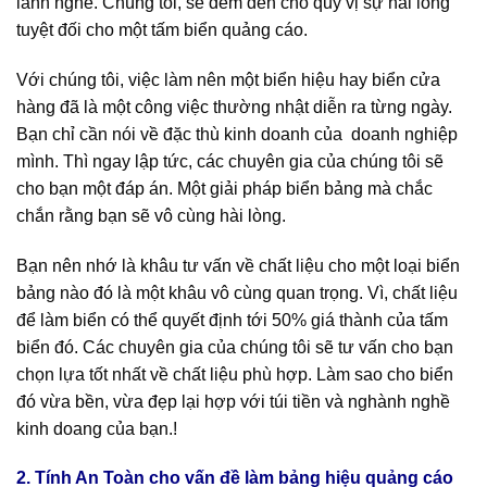
lành nghề. Chúng tôi, sẽ đem đến cho quý vị sự hài lòng
tuyệt đối cho một tấm biển quảng cáo.
Với chúng tôi, việc làm nên một biển hiệu hay biển cửa
hàng đã là một công việc thường nhật diễn ra từng ngày.
Bạn chỉ cần nói về đặc thù kinh doanh của doanh nghiệp
mình. Thì ngay lập tức, các chuyên gia của chúng tôi sẽ
cho bạn một đáp án. Một giải pháp biển bảng mà chắc
chắn rằng bạn sẽ vô cùng hài lòng.
Bạn nên nhớ là khâu tư vấn về chất liệu cho một loại biển
bảng nào đó là một khâu vô cùng quan trọng. Vì, chất liệu
để làm biển có thể quyết định tới 50% giá thành của tấm
biển đó. Các chuyên gia của chúng tôi sẽ tư vấn cho bạn
chọn lựa tốt nhất về chất liệu phù hợp. Làm sao cho biển
đó vừa bền, vừa đẹp lại hợp với túi tiền và nghành nghề
kinh doang của bạn.!
2. Tính An Toàn cho vấn đề làm bảng hiệu quảng cáo