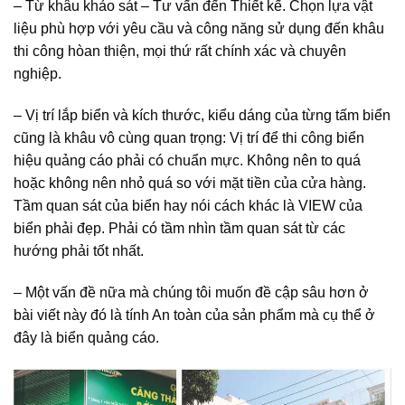
– Từ khâu khảo sát – Tư vấn đến Thiết kế. Chọn lựa vật
liệu phù hợp với yêu cầu và công năng sử dụng đến khâu
thi công hòan thiện, mọi thứ rất chính xác và chuyên
nghiệp.
– Vị trí lắp biển và kích thước, kiểu dáng của từng tấm biển
cũng là khâu vô cùng quan trọng: Vị trí để thi công biển
hiệu quảng cáo phải có chuẩn mực. Không nên to quá
hoặc không nên nhỏ quá so với mặt tiền của cửa hàng.
Tầm quan sát của biển hay nói cách khác là VIEW của
biển phải đẹp. Phải có tầm nhìn tầm quan sát từ các
hướng phải tốt nhất.
– Một vấn đề nữa mà chúng tôi muốn đề cập sâu hơn ở
bài viết này đó là tính An toàn của sản phẩm mà cụ thể ở
đây là biển quảng cáo.