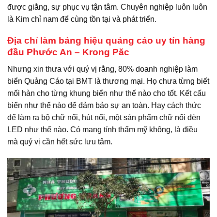
được giằng, sự phục vụ tận tâm. Chuyên nghiệp luôn luôn
là Kim chỉ nam để cùng tồn tại và phát triển.
Địa chỉ làm bảng hiệu quảng cáo uy tín hàng
đầu Phước An – Krong Păc
Nhưng xin thưa với quý vị rằng, 80% doanh nghiệp làm
biển Quảng Cáo tại BMT là thương mại. Họ chưa từng biết
mối hàn cho từng khung biển như thế nào cho tốt. Kết cấu
biển như thế nào để đảm bảo sự an toàn. Hay cách thức
để làm ra bộ chữ nổi, hút nổi, một sản phẩm chữ nổi đèn
LED như thế nào. Có mang tính thẩm mỹ không, là điều
mà quý vị cần hết sức lưu tâm.