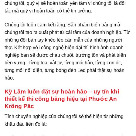
chúng tôi, quý vị sẽ hoàn toàn yên tâm vì chúng tôi là đối
tác mà quý vị hoàn toàn có thẻ tin tưởng.
Chúng tôi luôn cam kết rằng: Sản phẩm biển bảng mà
chúng tôi tạo ra xuất phát từ cái tâm của doanh nghiệp. Từ
những đôi bàn tay khéo léo cần mẫn của những người
thợ. Kết hợp với công nghệ hiện đại thì hình ảnh doanh
nghiệp bạn sẽ được chau chuốt, trường tồn và phát triển
bền vững. Từng loại vật tư, từng mối hàn, từng con ốc,
từng mối nối điện, từng bóng đèn Led phải thật sự hoàn
hảo.
Kỳ Lâm luôn đặt sự hoàn hảo – uy tín khi
thiết kế thi công bảng hiệu tại Phước An
Krông Păc
Tính chuyên nghiệp của chúng tôi sẽ thể hiện từ những
khâu đầu tiên đó là: