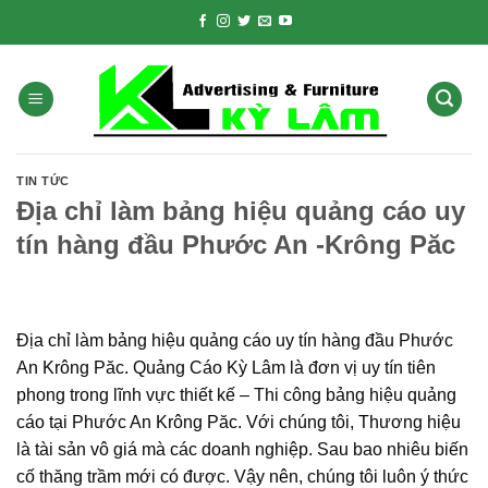
Skip
to
content
TIN TỨC
Địa chỉ làm bảng hiệu quảng cáo uy
tín hàng đầu Phước An -Krông Păc
Địa chỉ làm bảng hiệu quảng cáo uy tín hàng đầu Phước
An Krông Păc. Quảng Cáo Kỳ Lâm là đơn vị uy tín tiên
phong trong lĩnh vực thiết kế – Thi công bảng hiệu quảng
cáo tại Phước An Krông Păc. Với chúng tôi, Thương hiệu
là tài sản vô giá mà các doanh nghiệp. Sau bao nhiêu biến
cố thăng trầm mới có được. Vậy nên, chúng tôi luôn ý thức