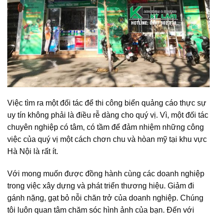
Việc tìm ra một đối tác để thi công biển quảng cáo thực sự
uy tín không phải là điều rễ dàng cho quý vị. Vì, một đối tác
chuyên nghiệp có tâm, có tầm để đảm nhiệm những công
việc của quý vị một cách chơn chu và hòan mỹ tại khu vực
Hà Nội là rất ít.
Với mong muốn được đồng hành cùng các doanh nghiệp
trong việc xây dựng và phát triển thương hiệu. Giảm đi
gánh nặng, gạt bỏ nỗi chăn trở của doanh nghiệp. Chúng
tôi luôn quan tâm chăm sóc hình ảnh của bạn. Đến với