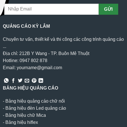
QUẢNG CÁO KỲ LÂM
Chuyên tư vấn, thiết kế và thi công các công trình quảng cáo
...
Địa chỉ: 212B Y Wang - TP. Buôn Mê Thuột
Hotline: 0947 802 878
Email: yourname@gmail.com
BẢNG HIỆU QUẢNG CÁO
-
Bảng hiệu quảng cáo chữ nổi
-
Bảng hiệu đèn Led quảng cáo
-
Bảng hiệu chữ Mica
-
Bảng hiệu hiflex