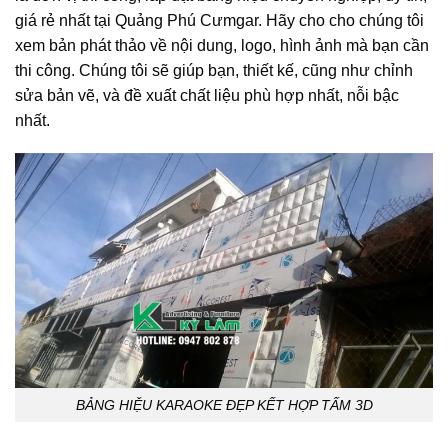
giá rẻ nhất tại Quảng Phú Cưmgar. Hãy cho cho chúng tôi
xem bản phát thảo về nội dung, logo, hình ảnh mà bạn cần
thi công. Chúng tôi sẽ giúp bạn, thiết kế, cũng như chỉnh
sửa bản vẽ, và đề xuất chất liệu phù hợp nhất, nỗi bậc
nhất.
BẢNG HIỆU KARAOKE ĐẸP KẾT HỢP TẤM 3D