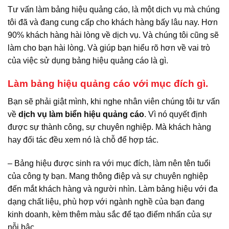
Tư vấn làm bảng hiệu quảng cáo, là một dịch vụ mà chúng
tôi đã và đang cung cấp cho khách hàng bấy lâu nay. Hơn
90% khách hàng hài lòng về dịch vụ. Và chúng tôi cũng sẽ
làm cho bạn hài lòng. Và giúp bạn hiểu rõ hơn về vai trò
của việc sử dụng bảng hiệu quảng cáo là gì.
Làm bảng hiệu quảng cáo với mục đích gì.
Bạn sẽ phải giật mình, khi nghe nhân viên chúng tôi tư vấn
về
dịch vụ làm biển hiệu quảng cáo
. Vì nó quyết định
được sự thành công, sự chuyên nghiệp. Mà khách hàng
hay đối tác đều xem nó là chỗ để hợp tác.
– Bảng hiệu được sinh ra với mục đích, làm nên tên tuổi
của công ty bạn. Mang thông điệp và sự chuyên nghiệp
đến mắt khách hàng và người nhìn. Làm bảng hiệu với đa
dạng chất liệu, phù hợp với ngành nghề của bạn đang
kinh doanh, kèm thêm màu sắc để tạo điểm nhấn của sự
nỗi bậc.