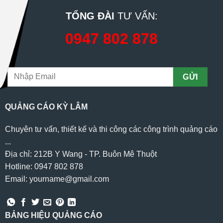
TỔNG ĐÀI
TƯ VẤN:
0947 802 878
QUẢNG CÁO KỲ LÂM
Chuyên tư vấn, thiết kế và thi công các công trình quảng cáo
...
Địa chỉ: 212B Y Wang - TP. Buôn Mê Thuột
Hotline: 0947 802 878
Email: yourname@gmail.com
BẢNG HIỆU QUẢNG CÁO