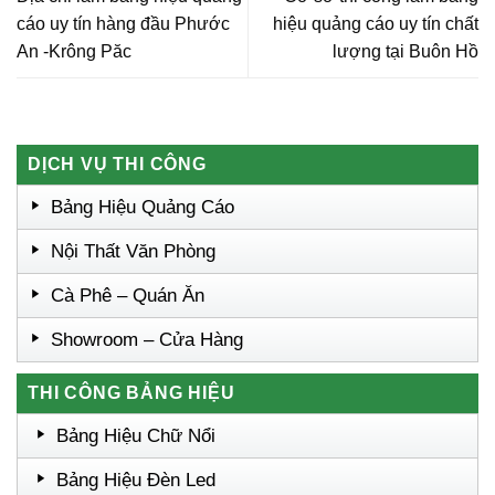
cáo uy tín hàng đầu Phước
hiệu quảng cáo uy tín chất
An -Krông Păc
lượng tại Buôn Hồ
DỊCH VỤ THI CÔNG
Bảng Hiệu Quảng Cáo
Nội Thất Văn Phòng
Cà Phê – Quán Ăn
Showroom – Cửa Hàng
THI CÔNG BẢNG HIỆU
Bảng Hiệu Chữ Nổi
Bảng Hiệu Đèn Led