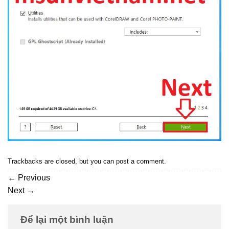
Trackbacks are closed, but you can
post a comment
.
←
Previous
Next
→
Để lại một bình luận