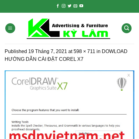
Skip
to
content
Published
19 Tháng 7, 2021
at
598 × 711
in
DOWLOAD
HƯỚNG DẪN CÀI ĐẶT COREL X7