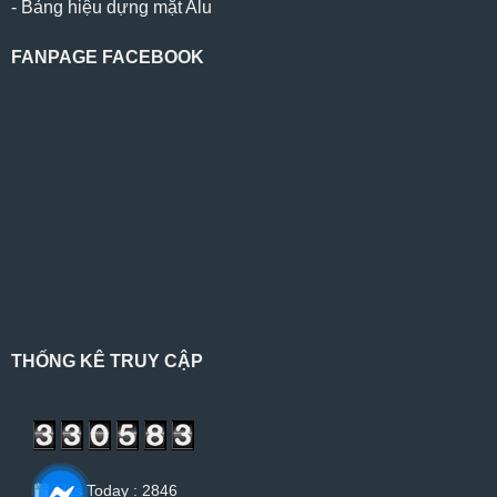
-
Bảng hiệu dựng mặt Alu
FANPAGE FACEBOOK
THỐNG KÊ TRUY CẬP
Hits Today : 2846