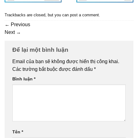
Trackbacks are closed, but you can
post a comment
.
←
Previous
Next
→
Để lại một bình luận
Email của bạn sẽ không được hiển thị công khai.
Các trường bắt buộc được đánh dấu
*
Bình luận
*
Tên
*