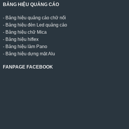
BẢNG HIỆU QUẢNG CÁO
-
Bảng hiệu quảng cáo chữ nổi
-
Bảng hiệu đèn Led quảng cáo
-
Bảng hiệu chữ Mica
-
Bảng hiệu hiflex
-
Bảng hiệu làm Pano
-
Bảng hiệu dựng mặt Alu
FANPAGE FACEBOOK