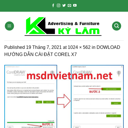
Skip
to
content
Published
19 Tháng 7, 2021
at
1024 × 562
in
DOWLOAD
HƯỚNG DẪN CÀI ĐẶT COREL X7