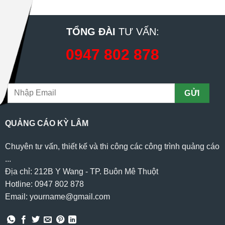
TỔNG ĐÀI
TƯ VẤN:
0947 802 878
QUẢNG CÁO KỲ LÂM
Chuyên tư vấn, thiết kế và thi công các công trình quảng cáo
...
Địa chỉ: 212B Y Wang - TP. Buôn Mê Thuột
Hotline: 0947 802 878
Email: yourname@gmail.com