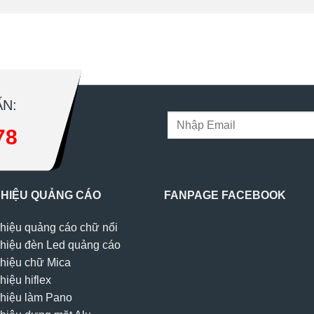
N:
78
 HIỆU QUẢNG CÁO
FANPAGE FACEBOOK
hiệu quảng cáo chữ nổi
hiệu đèn Led quảng cáo
hiệu chữ Mica
hiệu hiflex
hiệu làm Pano