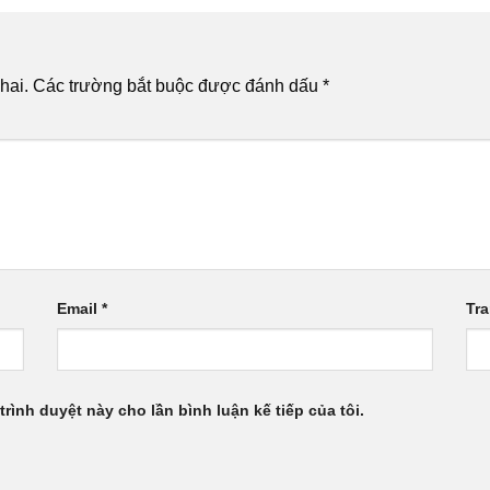
hai.
Các trường bắt buộc được đánh dấu
*
Email
*
Tr
trình duyệt này cho lần bình luận kế tiếp của tôi.