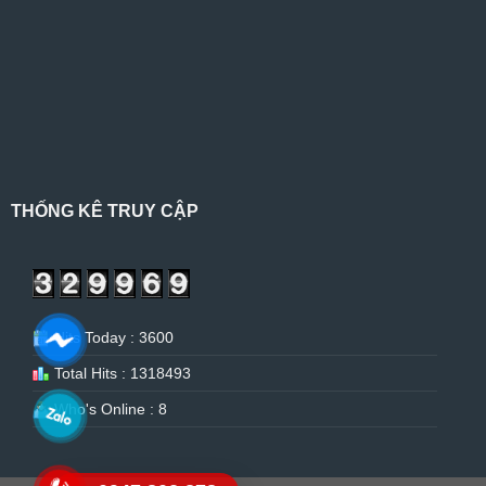
THỐNG KÊ TRUY CẬP
Hits Today : 3600
Total Hits : 1318493
Who's Online : 8