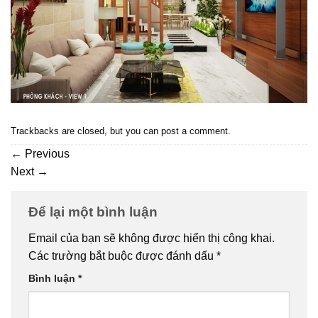
Trackbacks are closed, but you can
post a comment
.
←
Previous
Next
→
Để lại một bình luận
Email của bạn sẽ không được hiển thị công khai.
Các trường bắt buộc được đánh dấu
*
Bình luận
*