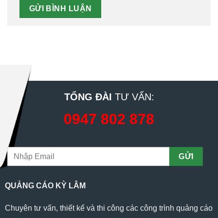
TỔNG ĐÀI
TƯ VẤN:
0947 802 878
QUẢNG CÁO KỲ LÂM
Chuyên tư vấn, thiết kế và thi công các công trình quảng cáo