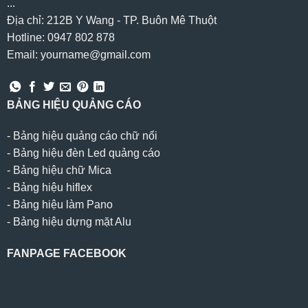
...
Địa chỉ: 212B Y Wang - TP. Buôn Mê Thuột
Hotline: 0947 802 878
Email: yourname@gmail.com
BẢNG HIỆU QUẢNG CÁO
-
Bảng hiệu quảng cáo chữ nổi
-
Bảng hiệu đèn Led quảng cáo
-
Bảng hiệu chữ Mica
-
Bảng hiệu hiflex
-
Bảng hiệu làm Pano
-
Bảng hiệu dựng mặt Alu
FANPAGE FACEBOOK