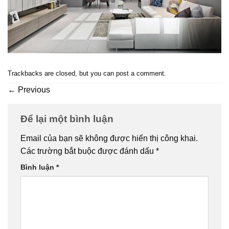
Trackbacks are closed, but you can
post a comment
.
←
Previous
Để lại một bình luận
Email của bạn sẽ không được hiển thị công khai.
Các trường bắt buộc được đánh dấu
*
Bình luận
*