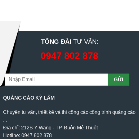
TỔNG ĐÀI
TƯ VẤN:
0947 802 878
QUẢNG CÁO KỲ LÂM
Chuyên tư vấn, thiết kế và thi công các công trình quảng cáo
...
Địa chỉ: 212B Y Wang - TP. Buôn Mê Thuột
Hotline: 0947 802 878