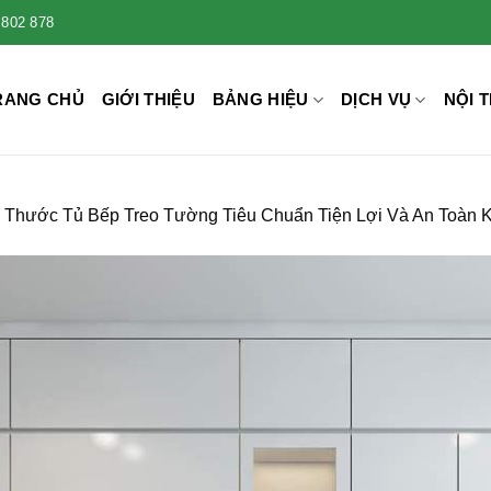
 802 878
RANG CHỦ
GIỚI THIỆU
BẢNG HIỆU
DỊCH VỤ
NỘI T
 Thước Tủ Bếp Treo Tường Tiêu Chuẩn Tiện Lợi Và An Toàn 