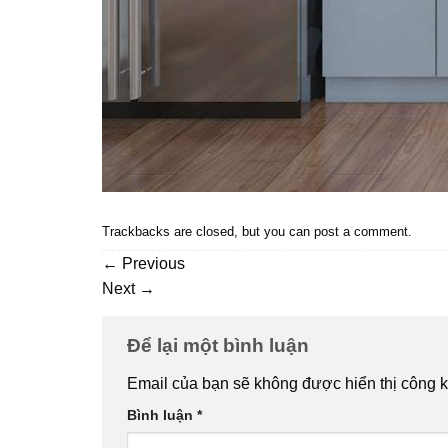
Trackbacks are closed, but you can
post a comment
.
←
Previous
Next
→
Để lại một bình luận
Email của bạn sẽ không được hiển thị công k
Bình luận
*