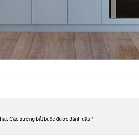
hai.
Các trường bắt buộc được đánh dấu
*