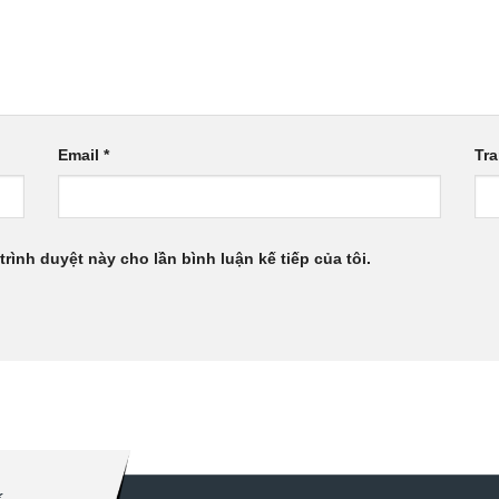
Email
*
Tr
trình duyệt này cho lần bình luận kế tiếp của tôi.