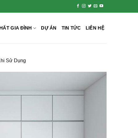
HẤT GIA ĐÌNH
DỰ ÁN
TIN TỨC
LIÊN HỆ
Khi Sử Dụng